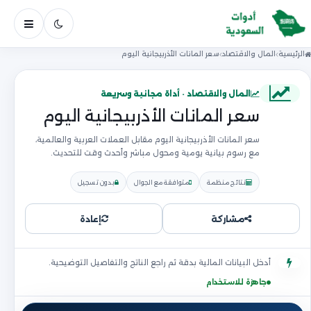
فتح ال
الرئيسية
المال والاقتصاد
سعر المانات الأذربيجانية اليوم
المال والاقتصاد · أداة مجانية وسريعة
سعر المانات الأذربيجانية اليوم
سعر المانات الأذربيجانية اليوم مقابل العملات العربية والعالمية،
مع رسوم بيانية يومية ومحول مباشر وأحدث وقت للتحديث.
نتائج منظمة
متوافقة مع الجوال
بدون تسجيل
مشاركة
إعادة
أدخل البيانات المالية بدقة ثم راجع الناتج والتفاصيل التوضيحية.
جاهزة للاستخدام