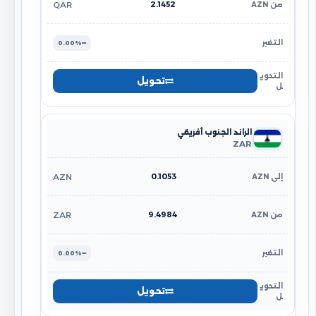
2.1452
QAR
0.00%
تحويل
الراند الجنوب أفريقي
ZAR
0.1053
AZN
9.4984
ZAR
0.00%
تحويل