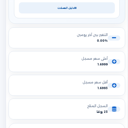
دليل العملات
التغير بين آخر يومين
0.00%
أعلى سعر مسجل
1.6999
أقل سعر مسجل
1.6993
السجل المتاح
23 يومًا