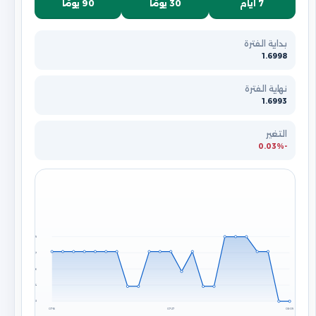
7 أيام
30 يومًا
90 يومًا
بداية الفترة
1.6998
نهاية الفترة
1.6993
التغير
-0.03%
1.6999
1.6997
1.6996
1.6994
1.6993
07-16
07-27
08-09