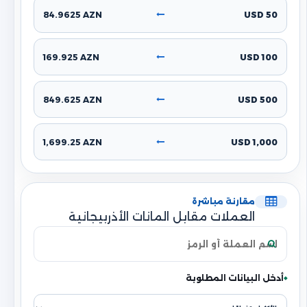
84.9625 AZN
50 USD
169.925 AZN
100 USD
849.625 AZN
500 USD
1,699.25 AZN
1,000 USD
مقارنة مباشرة
العملات مقابل المانات الأذربيجانية
أدخل البيانات المطلوبة