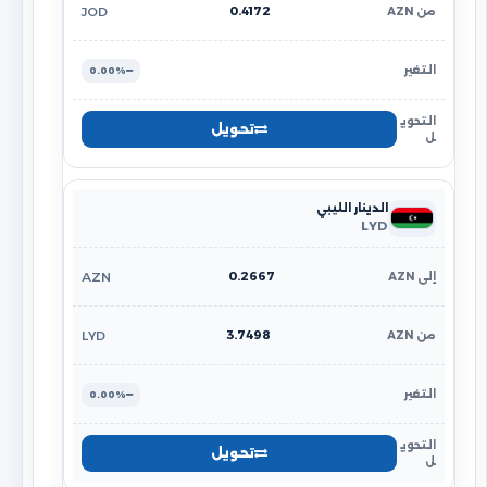
0.4172
JOD
0.00%
تحويل
الدينار الليبي
LYD
0.2667
AZN
3.7498
LYD
0.00%
تحويل