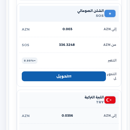
الشلن الصومالي
SOS
0.003
AZN
336.3248
SOS
0.00%
تحويل
الليرة التركية
TRY
0.0356
AZN