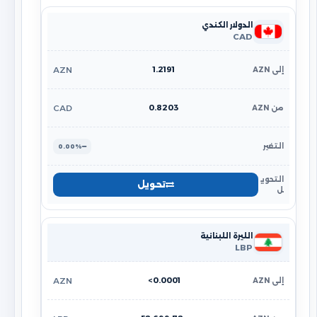
الدولار الكندي
CAD
1.2191
AZN
0.8203
CAD
0.00%
تحويل
الليرة اللبنانية
LBP
<0.0001
AZN