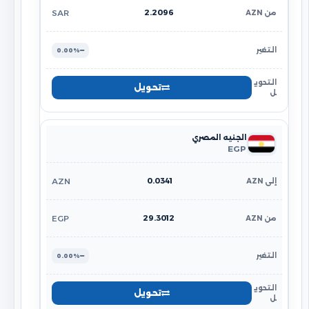
2.2096
SAR
0.00%
تحويل
الجنيه المصري
EGP
0.0341
AZN
29.3012
EGP
0.00%
تحويل