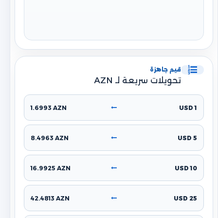
قيم جاهزة
تحويلات سريعة لـ AZN
1.6993 AZN
1 USD
8.4963 AZN
5 USD
16.9925 AZN
10 USD
42.4813 AZN
25 USD