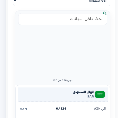
بحث في الجدول
عرض 126 من 126
الريال السعودي
SAR
0.4526
AZN