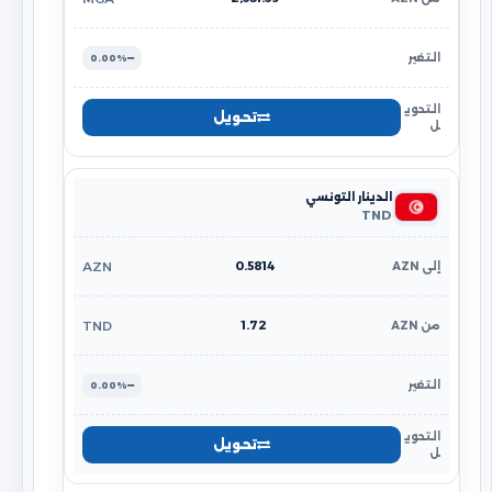
0.00%
تحويل
الدينار التونسي
TND
0.5814
AZN
1.72
TND
0.00%
تحويل