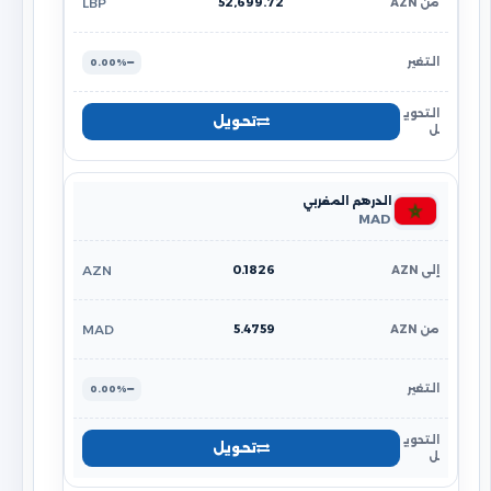
52,699.72
LBP
0.00%
تحويل
الدرهم المغربي
MAD
0.1826
AZN
5.4759
MAD
0.00%
تحويل