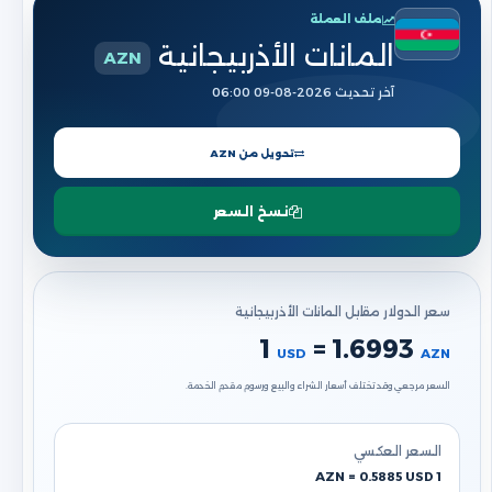
ملف العملة
المانات الأذربيجانية
AZN
آخر تحديث 2026-08-09 06:00
تحويل من AZN
نسخ السعر
سعر الدولار مقابل المانات الأذربيجانية
1
= 1.6993
USD
AZN
السعر مرجعي وقد تختلف أسعار الشراء والبيع ورسوم مقدم الخدمة.
السعر العكسي
1 AZN = 0.5885 USD