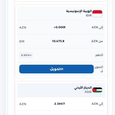
الروبية الإندونيسية
IDR
<0.0001
AZN
10,475.8
IDR
0.00%
تحويل
الدينار الأردني
JOD
2.3967
AZN