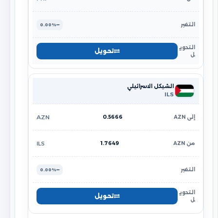
0.00%
تحويل
الشيكل الاسرائيلي
ILS
0.5666
AZN
1.7649
ILS
0.00%
تحويل