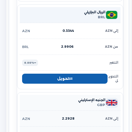
الريال البرازيلي
BRL
0.3344
AZN
2.9906
BRL
0.00%
تحويل
الجنيه الإسترليني
GBP
2.2928
AZN