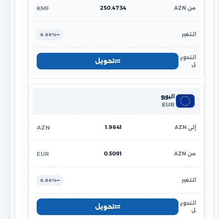
250.4734
KMF
0.00%
تحويل
اليورو
EUR
1.9641
AZN
0.5091
EUR
0.00%
تحويل