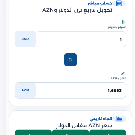
حساب مباشر
تحويل سريع بين الدولار وAZN
المبلغ بالدولار
USD
الناتج بـ AZN
AZN
اتجاه تاريخي
سعر AZN مقابل الدولار