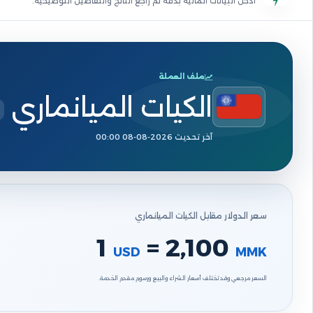
أدخل البيانات المالية بدقة ثم راجع الناتج والتفاصيل التوضيحية.
ملف العملة
الكيات الميانماري
آخر تحديث 2026-08-08 00:00
سعر الدولار مقابل الكيات الميانماري
1
= 2,100
USD
MMK
السعر مرجعي وقد تختلف أسعار الشراء والبيع ورسوم مقدم الخدمة.