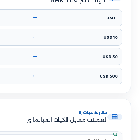
تحويلات سريعة لـ MMK
1 USD
10 USD
50 USD
500 USD
مقارنة مباشرة
العملات مقابل الكيات الميانماري
بحث في الجدول