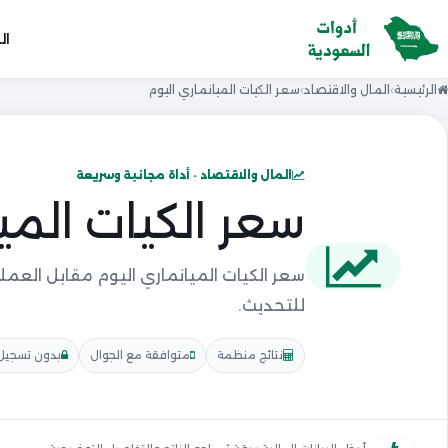
ال
الرئيسية
المال والاقتصاد
سعر الكيات الميانماري اليوم
المال والاقتصاد · أداة مجانية وسريعة
سعر الكيات المي
سعر الكيات الميانماري اليوم مقابل العم
للتحديث.
نتائج منظمة
متوافقة مع الجوال
بدون تسجيل