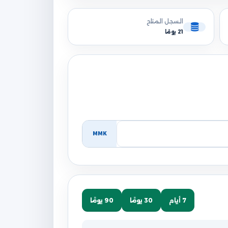
السجل المتاح
21 يومًا
MMK
7 أيام
30 يومًا
90 يومًا