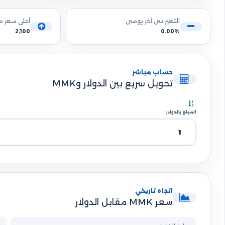
التغير بين آخر يومين
أعلى سعر 
2,100
0.00%
حساب مباشر
تحويل سريع بين الدولار وMMK
المبلغ بالدولار
اتجاه تاريخي
سعر MMK مقابل الدولار