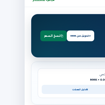
جاهزة للاستخدام
نسخ السعر
تحويل من MMK
كسي
دليل العملات