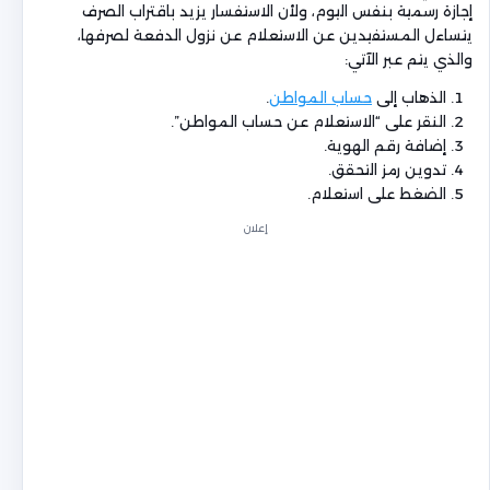
إجازة رسمية بنفس اليوم، ولأن الاستفسار يزيد باقتراب الصرف
يتساءل المستفيدين عن الاستعلام عن نزول الدفعة لصرفها،
والذي يتم عبر الآتي:
الذهاب إلى
حساب المواطن
.
النقر على “الاستعلام عن حساب المواطن”.
إضافة رقم الهوية.
تدوين رمز التحقق.
الضغط على استعلام.
إعلان