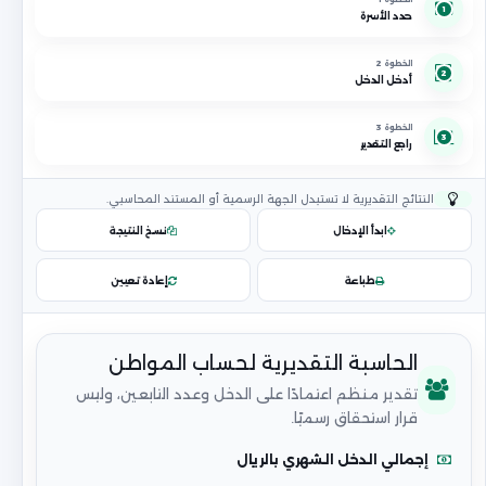
1
حدد الأسرة
الخطوة 2
2
أدخل الدخل
الخطوة 3
3
راجع التقدير
النتائج التقديرية لا تستبدل الجهة الرسمية أو المستند المحاسبي.
ابدأ الإدخال
نسخ النتيجة
طباعة
إعادة تعيين
الحاسبة التقديرية لحساب المواطن
تقدير منظم اعتمادًا على الدخل وعدد التابعين، وليس
قرار استحقاق رسميًا.
إجمالي الدخل الشهري بالريال