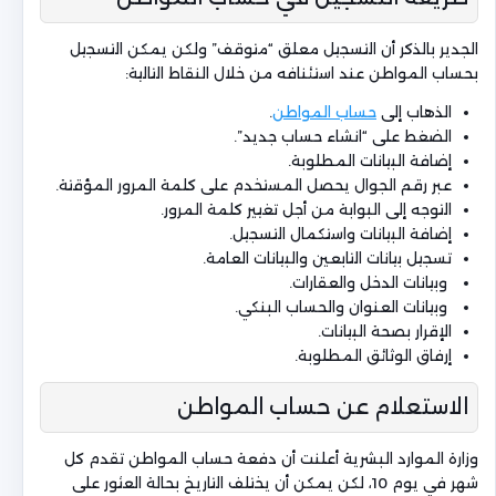
الجدير بالذكر أن التسجيل معلق “متوقف” ولكن يمكن التسجيل
بحساب المواطن عند استئنافه من خلال النقاط التالية:
الذهاب إلى
حساب المواطن
.
الضغط على “انشاء حساب جديد”.
إضافة البيانات المطلوبة.
عبر رقم الجوال يحصل المستخدم على كلمة المرور المؤقتة.
التوجه إلى البوابة من أجل تغيير كلمة المرور.
إضافة البيانات واستكمال التسجيل.
تسجيل بيانات التابعين والبيانات العامة.
وبيانات الدخل والعقارات.
وبيانات العنوان والحساب البنكي.
الإقرار بصحة البيانات.
إرفاق الوثائق المطلوبة.
الاستعلام عن حساب المواطن
وزارة الموارد البشرية أعلنت أن دفعة حساب المواطن تقدم كل
شهر في يوم 10، لكن يمكن أن يختلف التاريخ بحالة العثور على