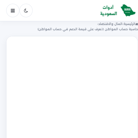
فتح ال
الرئيسية
المال والاقتصاد
حاسبة حساب المواطن (تعرف على قيمة الدعم في حساب المواطن)