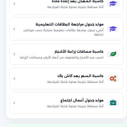
حاسبة المعدل بعد إعادة مادة
أداة مستقلة بنتيجة عملية قابلة للمراجعة.
مولد جدول مراجعة البطاقات التعليمية
أنشئ جدول مراجعة بطاقات تعليمية متباعدًا حسب فواصل
تختارها.
حاسبة مسافات زراعة الأشجار
احسب عدد الأشجار والصفوف من أبعاد الأرض ومسافات الزراعة.
حاسبة السعر بعد كاش باك
أداة مستقلة بنتيجة عملية قابلة للمراجعة.
مولد جدول أعمال اجتماع
أداة مستقلة بنتيجة عملية قابلة للمراجعة.