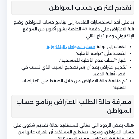
تقديم اعتراض حساب المواطن
رد على أحد الاستفسارات القادمة إلى برنامج حساب المواطن وضح
آلية الاعتراض على دفعة 47 الخاصة بشهر أكتوبر من الموقع
الإلكتروني، وعبر اتباع التالي:
الذهاب إلي بوابة
حساب المواطن الإلكترونية
.
الضغط على “دراسة الأهلية”.
اختيار “أسباب عدم الأهلية للمستفيد”.
تقديم اعتراض بعد أن يتم تصحيح السبب الذي تسبب في
رفض أهلية الدعم.
ثم متابعة حالة الاعتراض من خلال الضغط على “اعتراضات
الأهلية”.
معرفة حالة الطلب الاعتراض برنامج حساب
المواطن
هناك بعض الردود التي ستأتي للمستفيد بحالة تقديم شكوى على
حساب المواطن، وسوف يستطيع المستفيد أن يتعرف عليها من
خلال خانة قرار الاعتراض، وهذه الردود كالآتي: