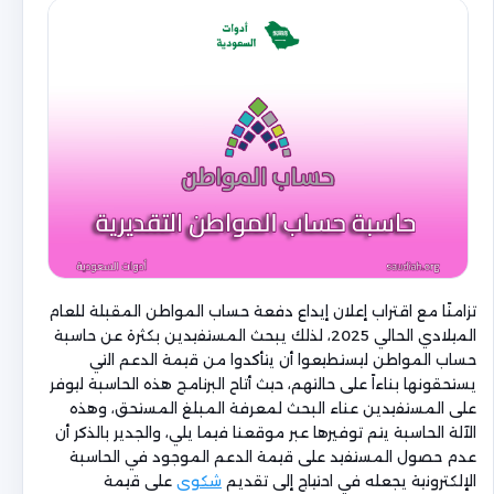
تزامنًا مع اقتراب إعلان إيداع دفعة حساب المواطن المقبلة للعام
الميلادي الحالي 2025، لذلك يبحث المستفيدين بكثرة عن حاسبة
حساب المواطن ليستطيعوا أن يتأكدوا من قيمة الدعم التي
يستحقونها بناءاً على حالتهم، حيث أتاح البرنامج هذه الحاسبة ليوفر
على المستفيدين عناء البحث لمعرفة المبلغ المستحق، وهذه
الآلة الحاسبة يتم توفيرها عبر موقعنا فيما يلي، والجدير بالذكر أن
عدم حصول المستفيد على قيمة الدعم الموجود في الحاسبة
الإلكترونية يجعله في احتياج إلى تقديم
شكوى
على قيمة