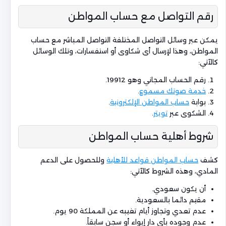
رقم التواصل مع حساب المواطن
يمكن عبر وسائل التواصل المختلفة التواصل المباشر مع حساب
المواطن، وهذا لإرسال أى شكاوى أو استفسارات، وتلك الوسائل
كالآتي:
رقم الحساب المجاني وهو 19912.
خدمة صوتك مسموع
.
بوابة
حساب المواطن الإلكترونية
.
الشكوى عبر
تويتر
.
شروط أهلية حساب المواطن
كشف
حساب المواطن قواعد للأهلية
وللحصول على الدعم
المادي، وهذه الشروط كالآتي:
أن يكون سعودي.
مقيم دائما بالسعودية.
عدم تعدي وتجاوز أيام تغيبه عن المملكة 90 يوم.
عدم وجوده بأي دار إيواء أو سجن سابقاً.