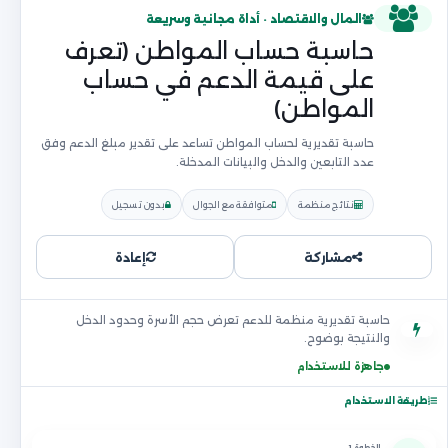
المال والاقتصاد · أداة مجانية وسريعة
حاسبة حساب المواطن (تعرف
على قيمة الدعم في حساب
المواطن)
حاسبة تقديرية لحساب المواطن تساعد على تقدير مبلغ الدعم وفق
عدد التابعين والدخل والبيانات المدخلة.
نتائج منظمة
متوافقة مع الجوال
بدون تسجيل
مشاركة
إعادة
حاسبة تقديرية منظمة للدعم تعرض حجم الأسرة وحدود الدخل
والنتيجة بوضوح.
جاهزة للاستخدام
طريقة الاستخدام
الخطوة 1