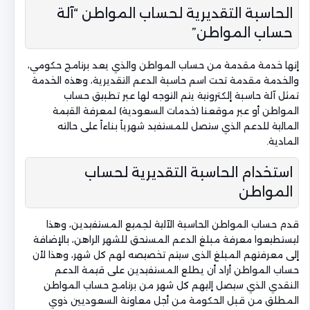
الحاسبة التقديرية لحساب المواطن “آلة
حساب المواطن”
إنها خدمة مقدمة من حساب المواطن والذي يعد برنامج حكومي،
والخدمة مقدمة تحت اسم حاسبة الدعم التقديرية، وهذه الخدمة
تمثل آلة حاسبة إلكترونية يتم التوجه لها عبر تطبيق حساب
المواطن أو عبر موقعنا (خدمات السعودية) لمعرفة القيمة
المالية للدعم الذي ستصل للمستفيد شهرياً بناءاً على حالته
المادية.
استخدام الحاسبة التقديرية لحساب
المواطن
قدم حساب المواطن الحاسبة الآلية لجميع المستفيدين، وهذا
ليستطيعوا معرفة مبلغ الدعم المستحق للشهر الراهن، بالإضافة
إلى معرفتهم المبلغ الذى سيتم تخصيصه لهم كل شهر، وهذا لأن
حساب المواطن أراد أن يطلع المستفيدين على قيمة الدعم
النقدي الذي سيصل إليهم كل شهر من برنامج حساب المواطن
المطلق من قبل الحكومة من أجل معاونة السعوديين ذوي