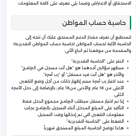
الاستحقاق أو الاعتراض وفيما يلي نتعرف على كافة المعلومات.
حاسبة حساب المواطن
لتستطيع أن تعرف مقدار الدعم المستحق عليك أن تتجه إلى
الحاسبة الآلية لحساب المواطن (حاسبة حساب المواطن التقديرية)
والمقدمة من موقعنا ثم اتباع الآتي:
النقر على “الحاسبة التقديرية”.
سيظهر سؤالين أحدهما هو “هل أنت مسجل في البرنامج”
والآخر هو “هل أنت فرد مستقل” أو “رب أسرة”.
عند اختيار رب أسرة سيتم إظهار خانات من أجل وضع التابعين
الأعلى من 18 عام والأدنى من18 عام، بالإضافة إلى دخل الأسرة
الكلى.
إذا تم اختيار مستقل سيطلب البرنامج مجموع الدخل فقط.
التأكيد على المبلغ المدخل أثناء التسجيل بالبرنامج بجانب
معلومات التابعين التي تم إدخالها وقت التسجيل.
الضغط على “الحاسبة التقديرية”.
هكذا توضح الحاسبة المبلغ المستحق شهرياً.