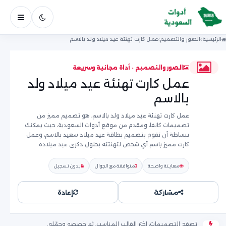
فتح ال
الرئيسية
الصور والتصميم
عمل كارت تهنئة عيد ميلاد ولد بالاسم
الصور والتصميم · أداة مجانية وسريعة
عمل كارت تهنئة عيد ميلاد ولد
بالاسم
عمل كارت تهنئة عيد ميلاد ولد بالاسم، هو تصميم مميز من
تصميمات كانفا، ومقدم من موقع أدوات السعودية، حيث يمكنك
ببساطة أن تقوم بتصميم بطاقة عيد ميلاد سعيد بالاسم، وعمل
كارت مميز باسم أي شخص لتهنئته بحلول ذكرى عيد ميلاده.
معاينة واضحة
متوافقة مع الجوال
بدون تسجيل
مشاركة
إعادة
تصفح التصميمات، اختر القالب المناسب، ثم خصصه وحمّله.