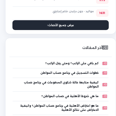
1173
مواليد - جون درايدن، شاعر إنجليزي.
1631
عرض جميع الأحداث
آخر المقالات
كم باقي على الراتب؟ ومتى ينزل الراتب؟
خطوات التسجيل في برنامج حساب المواطن
كيفية متابعة حالة شكوى المدفوعات في برنامج حساب
المواطن
ما هي شروط الأهلية في حساب المواطن؟
ما هو اعتراض الأهلية في برنامج حساب المواطن؟ وكيفية
الاعتراض على نتائج الأهلية