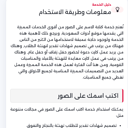
دليل الخدمة
معلومات وطريقة الاستخدام
تُعتبر خدمة كتابة الاسم على الصور من أقوى الخدمات المميزة
التي يقدمها موقع أدوات السعودية, ويرجع ذلك لأهمية هذه
الخدمة ولوجود حاجة عميقة لاستخدامها من الكثير من الناس,
فهناك من يرغب في تصميم شهادات تقدير لتهنئة الطلاب, وهناك
من يريد عمل كارت دعوة لحضور حفل زفاف أو حفل عام, وهناك
من يرغب في عمل كارت معايدة للتهنئة بالأعياد والمناسبات
القومية, ومن هنا أتت الفكرة لعمل هذه الخدمة المميزة وعمل
العديد من التصميمات المميزة المناسبة لجميع الأذواق والتي
تغطي جميع المناسبات.
اكتب اسمك على الصور
يمكنك استخدام خدمة اكتب اسمك على الصور في مجالات متنوعة
مثل:
تصميم شهادات تقدير للطلاب تهنئة بالنجاح والتفوق.