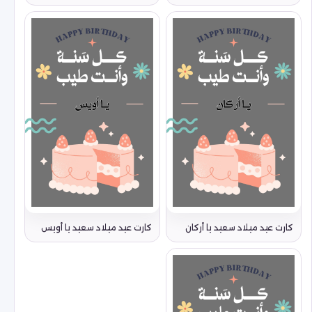
كارت عيد ميلاد سعيد يا أركان
كارت عيد ميلاد سعيد يا أويس