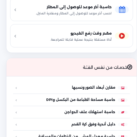
حاسبة آخر موعد للوصول إلى المطار
احسب آخر موعد للوصول إلى المطار ومغادرة المنزل.
مقدر وقت رفع الفيديو
أداة مستقلة بنتيجة عملية قابلة للمراجعة.
خدمات من نفس الفئة
مقارن أبعاد الصور ونسبها
حاسبة مساحة الطباعة من البكسل وDPI
حاسبة استهلاك علف الدواجن
دليل أندية وفرق كرة القدم
حاسبة معدل المشي من الخطوات والمسافة