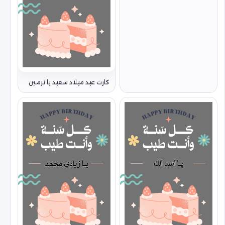
كارت عيد ميلاد سعيد يا نرمين