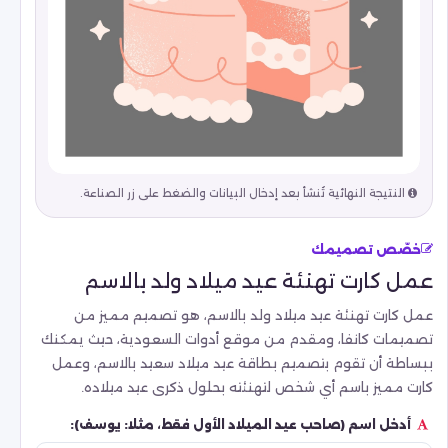
النتيجة النهائية تُنشأ بعد إدخال البيانات والضغط على زر الصناعة.
خصّص تصميمك
عمل كارت تهنئة عيد ميلاد ولد بالاسم
عمل كارت تهنئة عيد ميلاد ولد بالاسم، هو تصميم مميز من
تصميمات كانفا، ومقدم من موقع أدوات السعودية، حيث يمكنك
ببساطة أن تقوم بتصميم بطاقة عيد ميلاد سعيد بالاسم، وعمل
كارت مميز باسم أي شخص لتهنئته بحلول ذكرى عيد ميلاده.
أدخل اسم (صاحب عيد الميلاد الأول فقط، مثلا: يوسف):