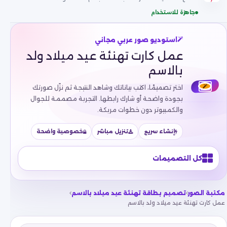
جاهزة للاستخدام
استوديو صور عربي مجاني
عمل كارت تهنئة عيد ميلاد ولد
بالاسم
اختر تصميمًا، اكتب بياناتك وشاهد النتيجة ثم نزّل صورتك
بجودة واضحة أو شارك رابطها. التجربة مصممة للجوال
والكمبيوتر دون خطوات مربكة.
إنشاء سريع
تنزيل مباشر
خصوصية واضحة
كل التصميمات
مكتبة الصور
تصميم بطاقة تهنئة عيد ميلاد بالاسم
عمل كارت تهنئة عيد ميلاد ولد بالاسم