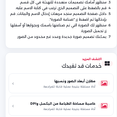
ستظهر أمامك تصميمات متعددة للتهنئة في كل قسم.
قم بالضغط على التصميم الذي ترغب في كتابة الاسم عليه.
داخل صفحة التصميم ستجد مربعات إدخال الاسم والبيانات, قم
بإدخالها ثم اضغط زر "صناعة الصورة".
ستظهر لك الصورة التي تم صناعتها باسمك وبجوارها أو أسفلها
زر تحميل الصورة.
يمكنك تصميم صورة جديدة وعدد غير محدود من الصور.
اكتشف المزيد
خدمات قد تفيدك
مقارن أبعاد الصور ونسبها
أداة مستقلة بنتيجة عملية قابلة للمراجعة.
حاسبة مساحة الطباعة من البكسل وDPI
أداة مستقلة بنتيجة عملية قابلة للمراجعة.