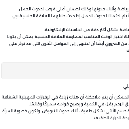
الإباضة وأثناء حدوثها وذلك لضمان أعلى فرص لحدوث الحمل.
لأيام احتمالاً لحدوث الحمل إذا حدث خلالهما العلاقة الجنسية بين
إباضة بشكل أكثر دقة من الحاسبات الإليكترونية.
 اختيار الوقت المناسب لممارسة العلاقة الجنسية يمكن أن يكونا
الضروري أيضًا أن تنتبهي إلى العوامل الأخرى التي قد تؤثر على
.
لي:
 الممكن أن يتم ملاحظة أن هناك زيادة في الإفرازات المهبلية الشفافة
نق الرحم يقل في الكمية ويصبح قوامه سميكًا وقاتمًا.
رة جسم الأنثى بشكل طفيف أثناء حدوث التبويض. وتكون خصوبة المرأة
رجة الحرارة الطفيف.