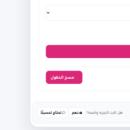
مسح الحقول
هل كانت التجربة واضحة؟
نعم
تحتاج تحسينًا