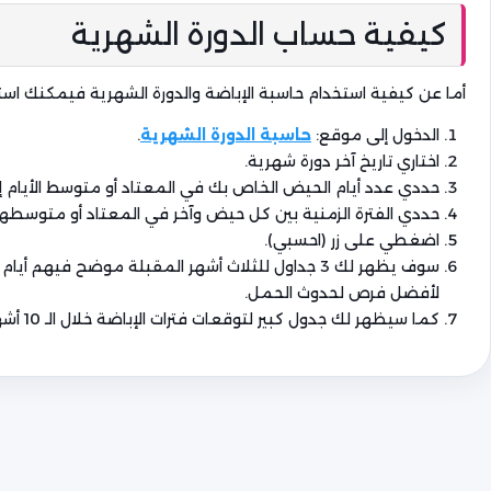
كيفية حساب الدورة الشهرية
أما عن كيفية استخدام حاسبة الإباضة والدورة الشهرية فيمكنك استخ
الدخول إلى موقع:
حاسبة الدورة الشهرية
.
اختاري تاريخ آخر دورة شهرية.
حددي عدد أيام الحيض الخاص بك في المعتاد أو متوسط الأيام إذا
حددي الفترة الزمنية بين كل حيض وآخر في المعتاد أو متوسطها إذ
اضغطي على زر (احسبي).
سوف يظهر لك 3 جداول للثلاث أشهر المقبلة موضح فيه
لأفضل فرص لحدوث الحمل.
كما سيظهر لك جدول كبير لتوقعات فترات الإباضة خلال الـ 10 أشهر المقبلة.