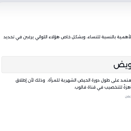
ة الأهمية بالنسبة للنساء، وبشكل خاص هؤلاء اللواتي يرغبن في تحديد
بويض
عتمد على طول دورة الحيض الشهرية للمرأة، وذلك لأن إطلاق
هزةً للتخصيب في قناة فالوب.
علان