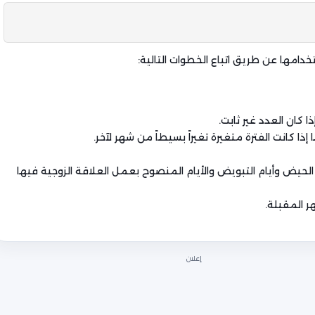
دامها عن طريق اتباع الخطوات التالية:
 كان العدد غير ثابت.
ا كانت الفترة متغيرة تغيراً بسيطاً من شهر لآخر.
م أيام الحيض وأيام التبويض والأيام المنصوح بعمل العلاقة الزوجية فيها
إعلان