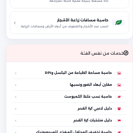
أداة مستقلة بنتيجة عملية قابلة للمراجعة.
حاسبة مسافات زراعة الأشجار
احسب عدد الأشجار والصفوف من أبعاد الأرض ومسافات الزراعة.
خدمات من نفس الفئة
حاسبة مساحة الطباعة من البكسل وDPI
مقارن أبعاد الصور ونسبها
حاسبة نسب خلط الكمبوست
دليل لاعبي كرة القدم
دليل منتخبات كرة القدم
حاسبة تخفيف المحلول المغذي للهيدروبونيك