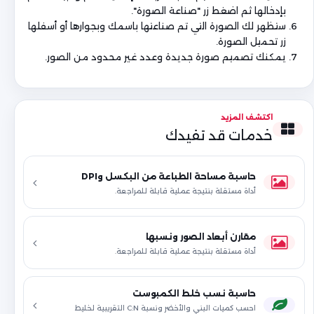
بإدخالها ثم اضغط زر "صناعة الصورة".
ستظهر لك الصورة التي تم صناعتها باسمك وبجوارها أو أسفلها
زر تحميل الصورة.
يمكنك تصميم صورة جديدة وعدد غير محدود من الصور.
اكتشف المزيد
خدمات قد تفيدك
حاسبة مساحة الطباعة من البكسل وDPI
أداة مستقلة بنتيجة عملية قابلة للمراجعة.
مقارن أبعاد الصور ونسبها
أداة مستقلة بنتيجة عملية قابلة للمراجعة.
حاسبة نسب خلط الكمبوست
احسب كميات البني والأخضر ونسبة C:N التقريبية لخليط