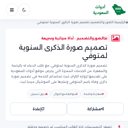
فتح ال
الرئيسية
الصور والتصميم
تصميم صورة الذكرى السنوية لمتوفي
الصور والتصميم · أداة مجانية وسريعة
تصميم صورة الذكرى السنوية
لمتوفي
تصميم صورة الذكرى السنوية لمتوفي، مع طلب الدعاء له بالرحمة
والمغفرة، من الخدمات المميزة التي يحرص موقع أدوات السعودية
على تقديمها لزواره الكرام، حيث تساعدكم الخدمة في تصميم صورة
ذكرى وفاة باسم المتوفي ونشرها على السوشيال ميديا ليت…
معاينة واضحة
متوافقة مع الجوال
بدون تسجيل
مشاركة
إعادة
تصفح التصميمات، اختر القالب المناسب، ثم خصصه وحمّله.