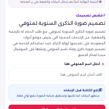
النتيجة النهائية تُنشأ بعد إدخال البيانات والضغط على زر الصناعة.
خصّص تصميمك
تصميم صورة الذكرى السنوية لمتوفي
تصميم صورة الذكرى السنوية لمتوفي، مع طلب الدعاء له بالرحمة
والمغفرة، من الخدمات المميزة التي يحرص موقع أدوات
السعودية على تقديمها لزواره الكرام، حيث تساعدكم الخدمة في
تصميم صورة ذكرى وفاة باسم المتوفي ونشرها على السوشيال
ميديا ليتذكر الجميع
أدخل اسم المتوفي هنا
راجع الكتابة قبل الإنشاء
ستظهر البيانات كما تكتبها، وتستغرق صناعة الصورة بضع ثوانٍ فقط.