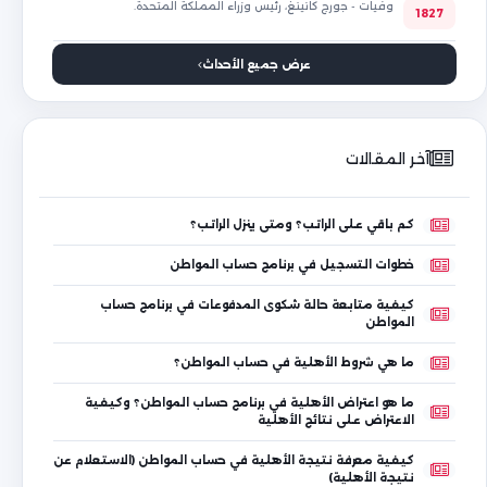
وفيات - جورج كانينغ، رئيس وزراء المملكة المتحدة.
1827
عرض جميع الأحداث
آخر المقالات
كم باقي على الراتب؟ ومتى ينزل الراتب؟
خطوات التسجيل في برنامج حساب المواطن
كيفية متابعة حالة شكوى المدفوعات في برنامج حساب
المواطن
ما هي شروط الأهلية في حساب المواطن؟
ما هو اعتراض الأهلية في برنامج حساب المواطن؟ وكيفية
الاعتراض على نتائج الأهلية
كيفية معرفة نتيجة الأهلية في حساب المواطن (الاستعلام عن
نتيجة الأهلية)