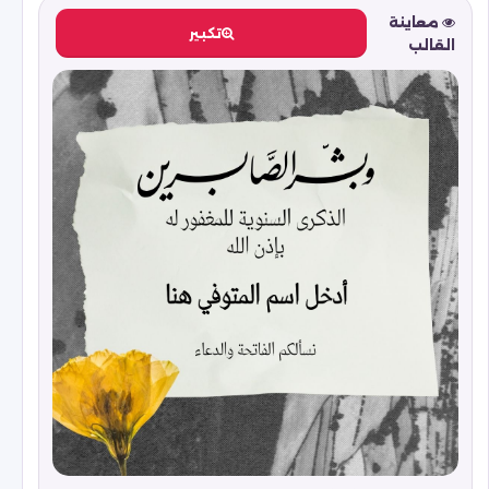
معاينة
تكبير
القالب