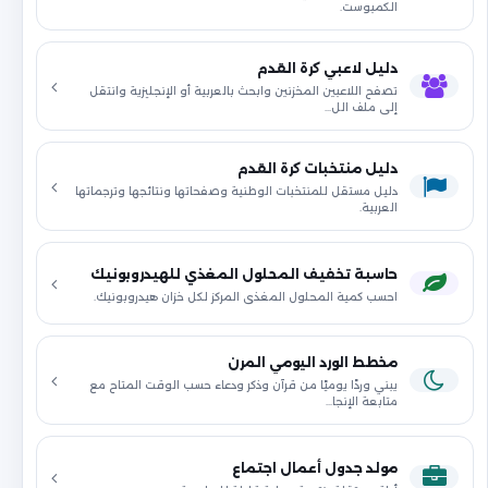
الكمبوست.
دليل لاعبي كرة القدم
تصفح اللاعبين المخزنين وابحث بالعربية أو الإنجليزية وانتقل
إلى ملف الل…
دليل منتخبات كرة القدم
دليل مستقل للمنتخبات الوطنية وصفحاتها ونتائجها وترجماتها
العربية.
حاسبة تخفيف المحلول المغذي للهيدروبونيك
احسب كمية المحلول المغذي المركز لكل خزان هيدروبونيك.
مخطط الورد اليومي المرن
يبني وردًا يوميًا من قرآن وذكر ودعاء حسب الوقت المتاح مع
متابعة الإنجا…
مولد جدول أعمال اجتماع