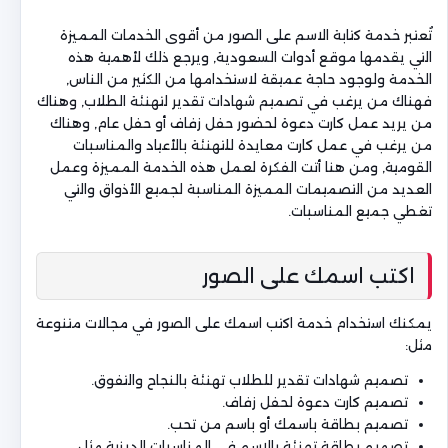
تُعتبر خدمة كتابة الاسم على الصور من أقوى الخدمات المميزة
التي يقدمها موقع أدوات السعودية, ويرجع ذلك لأهمية هذه
الخدمة ولوجود حاجة عميقة لاستخدامها من الكثير من الناس,
فهناك من يرغب في تصميم شهادات تقدير لتهنئة الطلاب, وهناك
من يريد عمل كارت دعوة لحضور حفل زفاف أو حفل عام, وهناك
من يرغب في عمل كارت معايدة للتهنئة بالأعياد والمناسبات
القومية, ومن هنا أتت الفكرة لعمل هذه الخدمة المميزة وعمل
العديد من التصميمات المميزة المناسبة لجميع الأذواق والتي
تغطي جميع المناسبات.
اكتب اسمك على الصور
يمكنك استخدام خدمة اكتب اسمك على الصور في مجالات متنوعة
مثل:
تصميم شهادات تقدير للطلاب تهنئة بالنجاح والتفوق.
تصميم كارت دعوة لحفل زفاف.
تصميم بطاقة باسمك أو باسم من تحب.
تصميم بطاقة تهنئة بالاسم في المناسبات الدينية مثل