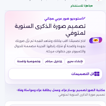
جاهزة للاستخدام
استوديو صور عربي مجاني
تصميم صورة الذكرى السنوية
لمتوفي
اختر تصميمًا، اكتب بياناتك وشاهد النتيجة ثم نزّل صورتك
بجودة واضحة أو شارك رابطها. التجربة مصممة للجوال
والكمبيوتر دون خطوات مربكة.
إنشاء سريع
تنزيل مباشر
خصوصية واضحة
كل التصميمات
مكتبة الصور
تصميم بوستر عزاء، وعمل بطاقة عزاء ومواساة وفاة
تصميم صورة الذكرى السنوية لمتوفي