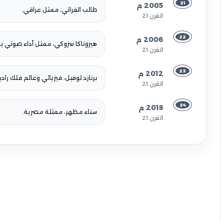
21
2005 م
طالب الفراتي، ممثل عراقي.
القرن 21
22
2006 م
هيروتاكا سزوكي، ممثل أداء صوتي ياب
القرن 21
23
2012 م
برنارد لوفيل، فيزيائي وعالم فلك راد
القرن 21
24
2018 م
سناء مظهر، ممثلة مصرية.
القرن 21