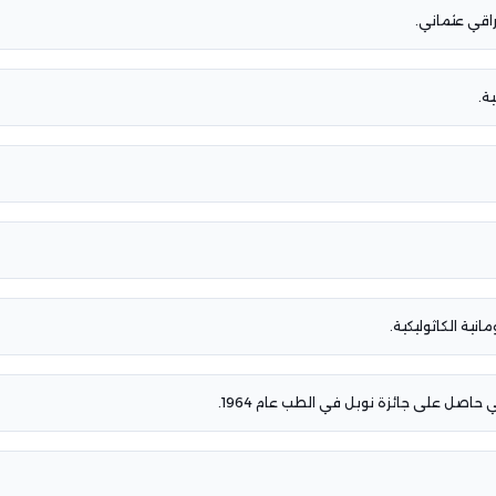
راقي عثماني.
ة.
مانية الكاثوليكية.
ي حاصل على جائزة نوبل في الطب عام 1964.