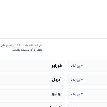
تم الاحتفاظ بإمكانية فتح جميع أيام
للطي وأكثر ملاءمة للهاتف.
فبراير
31 يومًا
أبريل
31 يومًا
يونيو
31 يومًا