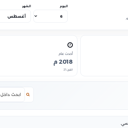
اليوم
الشهر
.
أحدث عام
2018 م
القرن 21
لسي.