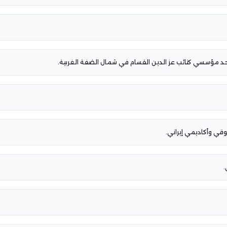
مؤسسي كتائب عز الدين القسام في شمال الضفة الغربية.
قي وأكاديمي إيراني.
.