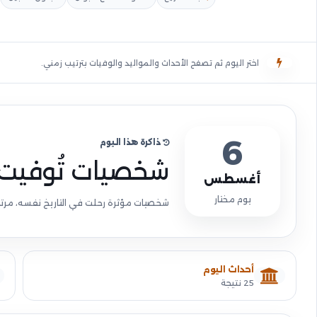
اختر اليوم ثم تصفح الأحداث والمواليد والوفيات بترتيب زمني.
6
ذاكرة هذا اليوم
شخصيات تُوفيت 
أغسطس
يوم مختار
شخصيات مؤثرة رحلت في التاريخ نفسه، مرتبة ز
أحداث اليوم
25 نتيجة