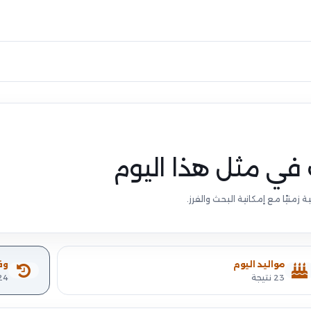
في مثل هذا اليوم
منيًا مع إمكانية البحث والفرز.
مواليد اليوم
وف
23 نتيجة
24 نتيج