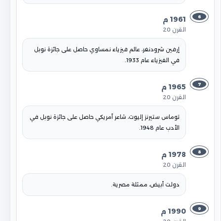
6
1961 م
القرن 20
إرفين شرودنغر، عالم فيزياء نمساوي حاصل على جائزة نوبل
في الفيزياء عام 1933.
7
1965 م
القرن 20
توماس ستيرنز إليوت، شاعر أمريكي حاصل على جائزة نوبل في
الأدب عام 1948.
8
1978 م
القرن 20
دولت أبيض، ممثلة مصرية.
9
1990 م