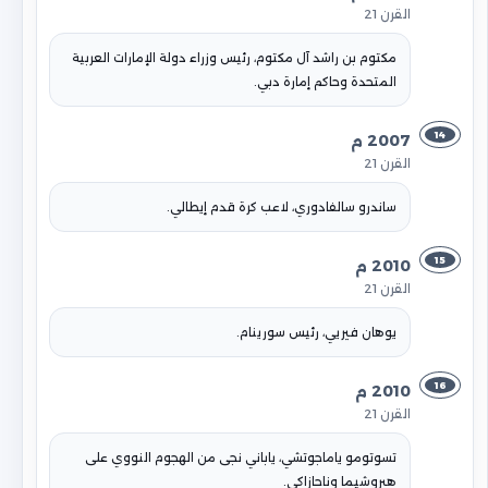
القرن 21
مكتوم بن راشد آل مكتوم، رئيس وزراء دولة الإمارات العربية
المتحدة وحاكم إمارة دبي.
14
2007 م
القرن 21
ساندرو سالفادوري، لاعب كرة قدم إيطالي.
15
2010 م
القرن 21
يوهان فيريي، رئيس سورينام.
16
2010 م
القرن 21
تسوتومو ياماجوتشي، ياباني نجى من الهجوم النووي على
هيروشيما وناجازاكي.