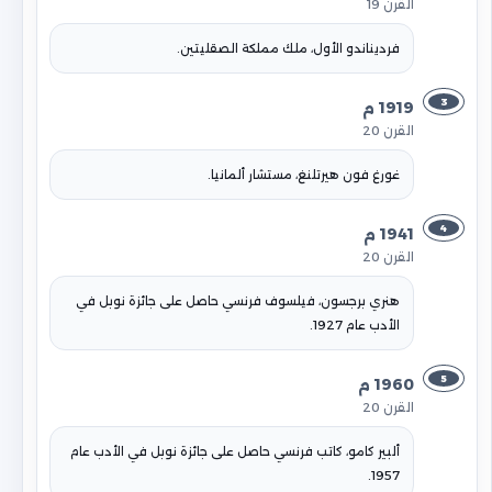
القرن 19
فرديناندو الأول، ملك مملكة الصقليتين.
3
1919 م
القرن 20
غورغ فون هيرتلنغ، مستشار ألمانيا.
4
1941 م
القرن 20
هنري برجسون، فيلسوف فرنسي حاصل على جائزة نوبل في
الأدب عام 1927.
5
1960 م
القرن 20
ألبير كامو، كاتب فرنسي حاصل على جائزة نوبل في الأدب عام
1957.