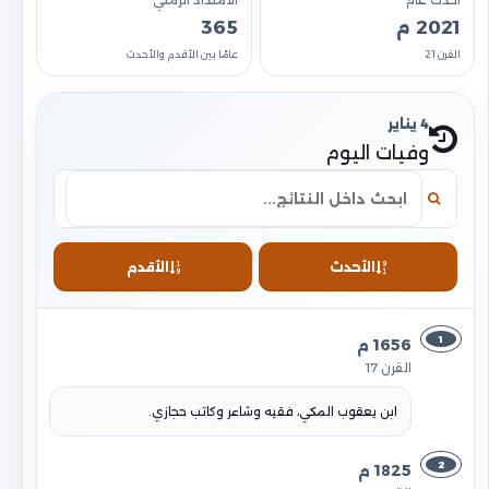
أحدث عام
الامتداد الزمني
2021 م
365
القرن 21
عامًا بين الأقدم والأحدث
4 يناير
وفيات اليوم
الأحدث
الأقدم
1
1656 م
القرن 17
ابن يعقوب المكي، فقيه وشاعر وكاتب حجازي.
2
1825 م