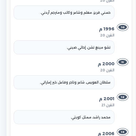
القرن 20
حسني فريز، معلم وشاعر وكاتب ومترجم أردني.
10
1996 م
القرن 20
تشو مينغ تشن، إحاثي صيني.
11
2000 م
القرن 20
سلطان العويس، شاعر وتاجر وفاعل خير إماراتي.
12
2001 م
القرن 21
محمد راشد، ممثل كويتي.
13
2006 م