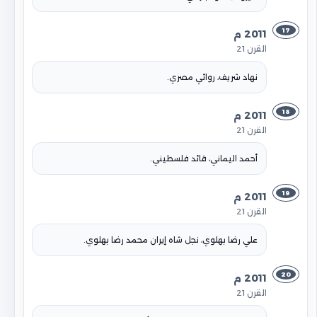
17
2011 م
القرن 21
نهاد شريف، روائي مصري.
18
2011 م
القرن 21
أحمد اليماني، قائد فلسطيني.
19
2011 م
القرن 21
علي رضا بهلوي، نجل شاه إيران محمد رضا بهلوي.
20
2011 م
القرن 21