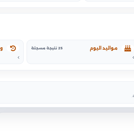
مواليد اليوم
وف
25 نتيجة مسجلة
.