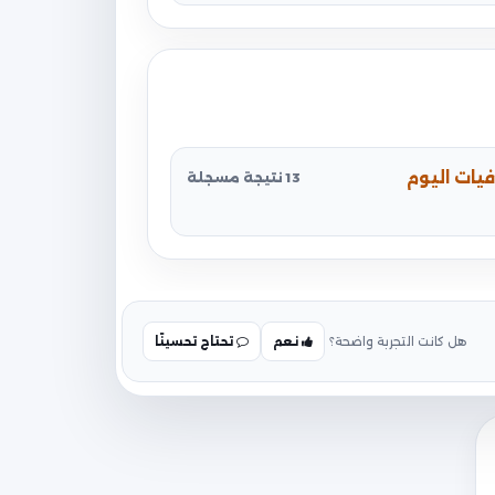
يات اليوم
13 نتيجة مسجلة
هل كانت التجربة واضحة؟
نعم
تحتاج تحسينًا