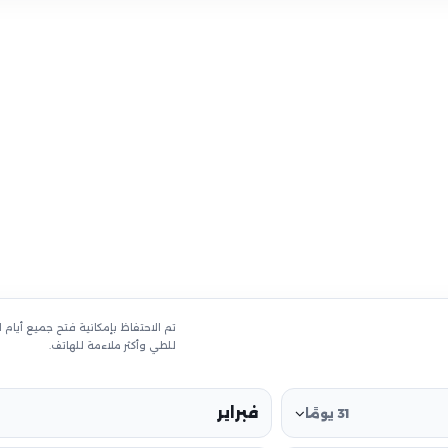
تم الاحتفاظ بإمكانية فتح جميع أيام
للطي وأكثر ملاءمة للهاتف.
فبراير
31 يومًا