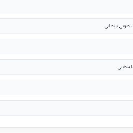
ء صوتي بريطاني.
لسطيني.