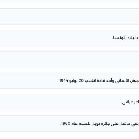
البلاد التونسية.
اني وأحد قادة انقلاب 20 يوليو 1944.
عر عراقي.
ي حاصل على جائزة نوبل للسلام عام 1960.