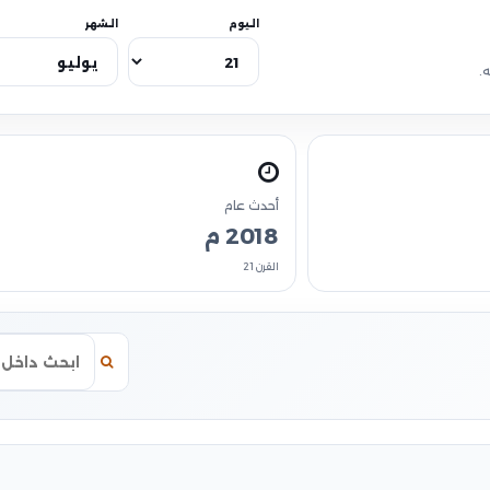
اليوم
الشهر
.
أحدث عام
2018 م
القرن 21