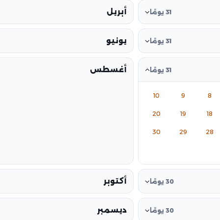
أبريل
31 يومًا
يونيو
31 يومًا
أغسطس
31 يومًا
10
9
8
20
19
18
30
29
28
أكتوبر
30 يومًا
ديسمبر
30 يومًا