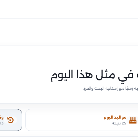
في مثل هذا اليوم
منيًا مع إمكانية البحث والفرز.
مواليد اليوم
وف
25 نتيجة
13 نتيجة