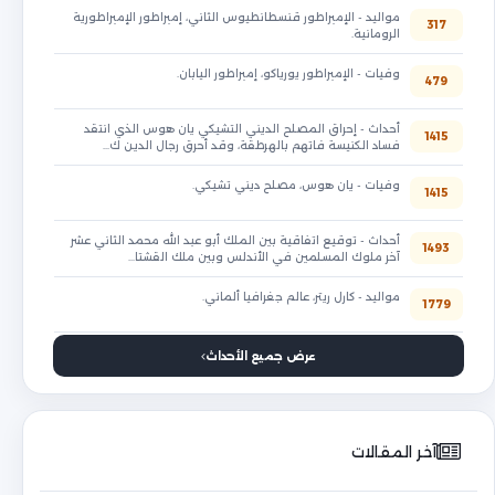
مواليد - الإمبراطور قنسطانطيوس الثاني، إمبراطور الإمبراطورية
317
الرومانية.
وفيات - الإمبراطور يورياكو، إمبراطور اليابان.
479
أحداث - إحراق المصلح الديني التشيكي يان هوس الذي انتقد
1415
فساد الكنيسة فاتهم بالهرطقة، وقد أحرق رجال الدين ك…
وفيات - يان هوس، مصلح ديني تشيكي.
1415
أحداث - توقيع اتفاقية بين الملك أبو عبد الله محمد الثاني عشر
1493
آخر ملوك المسلمين في الأندلس وبين ملك القشتا…
مواليد - كارل ريتر، عالم جغرافيا ألماني.
1779
عرض جميع الأحداث
آخر المقالات