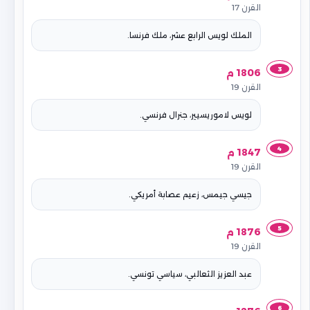
القرن 17
الملك لويس الرابع عشر، ملك فرنسا.
3
1806 م
القرن 19
لويس لاموريسيير، جنرال فرنسي.
4
1847 م
القرن 19
جيسي جيمس، زعيم عصابة أمريكي.
5
1876 م
القرن 19
عبد العزيز الثعالبي، سياسي تونسي.
6