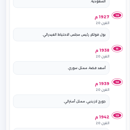
السعودية.
10
1927 م
القرن 20
بول فولكر، رئيس مجلس الاحتياط الفيدرالي.
11
1938 م
القرن 20
أسعد فضة، ممثل سوري.
12
1939 م
القرن 20
جورج لازينبي، ممثل أسترالي.
13
1942 م
القرن 20