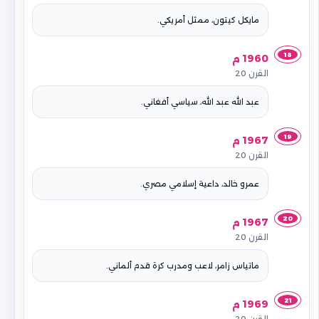
مايكل كيتون، ممثل أمريكي.
18
1960 م
القرن 20
عبد الله عبد الله، سياسي أفغاني.
19
1967 م
القرن 20
عمرو خالد، داعية إسلامي مصري.
20
1967 م
القرن 20
ماتياس زامر، لاعب ومدرب كرة قدم ألماني.
21
1969 م