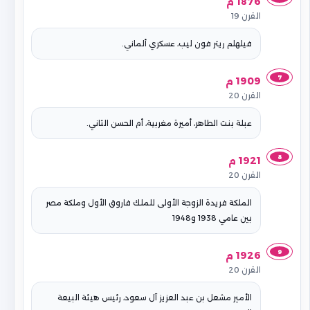
1876 م
القرن 19
فيلهلم ريتر فون ليب، عسكري ألماني.
7
1909 م
القرن 20
عبلة بنت الطاهر، أميرة مغربية، أم الحسن الثاني.
8
1921 م
القرن 20
الملكة فريدة الزوجة الأولى للملك فاروق الأول وملكة مصر
بين عامي 1938 و1948
9
1926 م
القرن 20
الأمير مشعل بن عبد العزيز آل سعود، رئيس هيئة البيعة