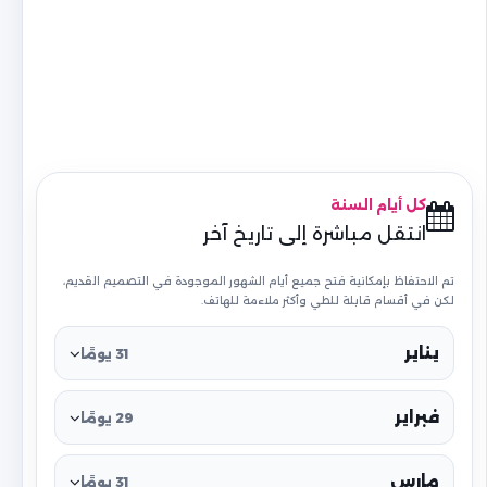
كل أيام السنة
انتقل مباشرة إلى تاريخ آخر
تم الاحتفاظ بإمكانية فتح جميع أيام الشهور الموجودة في التصميم القديم،
لكن في أقسام قابلة للطي وأكثر ملاءمة للهاتف.
يناير
31 يومًا
فبراير
29 يومًا
مارس
31 يومًا