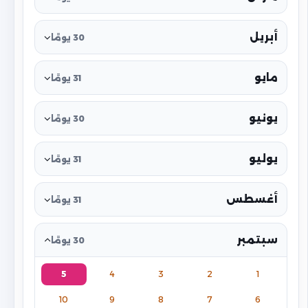
أبريل
30 يومًا
مايو
31 يومًا
يونيو
30 يومًا
يوليو
31 يومًا
أغسطس
31 يومًا
سبتمبر
30 يومًا
5
4
3
2
1
10
9
8
7
6