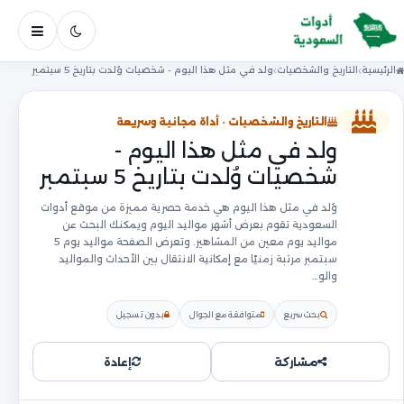
فتح ال
الرئيسية
التاريخ والشخصيات
ولد في مثل هذا اليوم - شخصيات وُلدت بتاريخ 5 سبتمبر
التاريخ والشخصيات · أداة مجانية وسريعة
ولد في مثل هذا اليوم -
شخصيات وُلدت بتاريخ 5 سبتمبر
وُلد في مثل هذا اليوم هي خدمة حصرية مميزة من موقع أدوات
السعودية تقوم بعرض أشهر مواليد اليوم ويمكنك البحث عن
مواليد يوم معين من المشاهير. وتعرض الصفحة مواليد يوم 5
سبتمبر مرتبة زمنيًا مع إمكانية الانتقال بين الأحداث والمواليد
والو…
بحث سريع
متوافقة مع الجوال
بدون تسجيل
مشاركة
إعادة