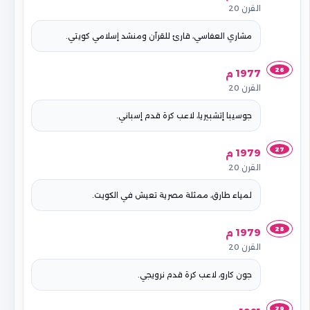
القرن 20
مشاري العفاسي، قارئ للقرآن ومنشد إسلامي كويتي.
26
1977 م
القرن 20
جوسيبا إتشبيريا، لاعب كرة قدم إسباني.
27
1979 م
القرن 20
لمياء طارق، ممثلة مصرية تعيش في الكويت.
28
1979 م
القرن 20
جون كارو، لاعب كرة قدم نرويجي.
29