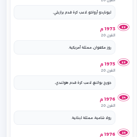
القرن 20
ليوناردو أرواخو، لاعب كرة قدم برازيلي.
22
1973 م
القرن 20
روز مكغوان، ممثلة أمريكية.
23
1975 م
القرن 20
جورج بواتنغ، لاعب كرة قدم هولندي.
24
1976 م
القرن 20
رولا شامية، ممثلة لبنانية.
25
1976 م