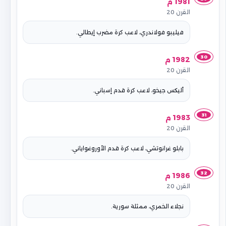
1981 م
القرن 20
فيليبو فولاندري، لاعب كرة مضرب إيطالي.
30
1982 م
القرن 20
أليكس جيخو، لاعب كرة قدم إسباني.
31
1983 م
القرن 20
بابلو غرانوتشي، لاعب كرة قدم الأوروغواياني.
32
1986 م
القرن 20
نجلاء الخمري، ممثلة سورية.