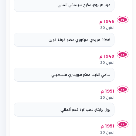
فرنر هرتزوغ، مخرج سينمائي ألماني.
14
1946 م
القرن 20
1946 -فريدي ميركوري عضو فرقة كوين
15
1949 م
القرن 20
سامي الذيب مفكر سويسري فلسطيني
16
1951 م
القرن 20
بول برايتنر، لاعب كرة قدم ألماني.
17
1951 م
القرن 20