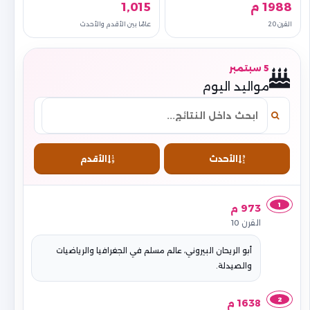
1988 م
1,015
القرن 20
عامًا بين الأقدم والأحدث
5 سبتمبر
مواليد اليوم
الأحدث
الأقدم
1
973 م
القرن 10
أبو الريحان البيروني، عالم مسلم في الجغرافيا والرياضيات
والصيدلة.
2
1638 م