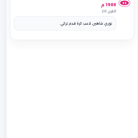
33
1988 م
القرن 20
نوري شاهين، لاعب كرة قدم تركي.