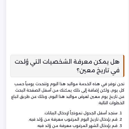
هل يمكن معرفة الشخصيات التي وُلدت
في تاريخ معين؟
نحن نوفر في هذه الخدمة مواليد هذا اليوم وتتحدث يومياً حسب
كل يوم، ولكن إضافة إلى ذلك يمكنك من أسفل الصفحة البحث
عن تاريخ يوم معين لعرض مواليد هذا اليوم، وذلك عن طريق اتباع
الخطوات التالية:
ستجد أسفل الجدول نموذجاً لإدخال البيانات.
قم بإدخال تاريخ اليوم المرغوب معرفة من وُلد فيه.
قم بإدخال الشهر المرغوب معرفة من وُلد فيه.