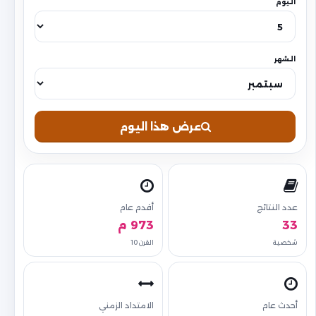
اليوم
الشهر
عرض هذا اليوم
عدد النتائج
أقدم عام
33
973 م
شخصية
القرن 10
أحدث عام
الامتداد الزمني