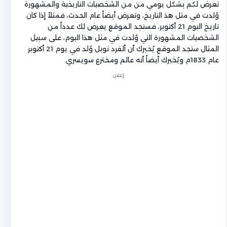
تعرض لكم بشكل يومي من من الشخصيات التاريخية والمشهورة
وُلدت في مثل هذ التاريخ، وتعرض أيضاً عام الحدث، فمثلاً إذا كان
تاريخ اليوم 21 أكتوبر، فستجد الموقع يعرض لك عدداً من
الشخصيات المشهورة التي وُلدت في مثل هذا اليوم، على سبيل
المثال ستجد الموقع يُخبرك أن ألفرد نوبل وُلد في يوم 21 أكتوبر
عام 1833م ويُخبرك أيضاً أنه عالم ومخترع سويسري.
إعلان