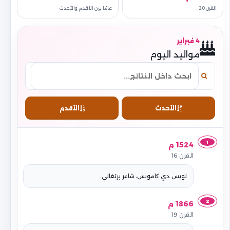
القرن 20
عامًا بين الأقدم والأحدث
4 فبراير
مواليد اليوم
الأحدث
الأقدم
1
1524 م
القرن 16
لويس دي كامويس، شاعر برتغالي.
2
1866 م
القرن 19