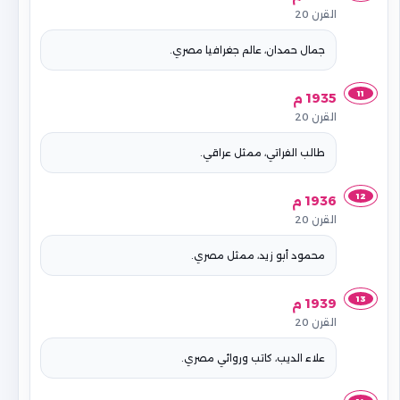
القرن 20
جمال حمدان، عالم جغرافيا مصري.
11
1935 م
القرن 20
طالب الفراتي، ممثل عراقي.
12
1936 م
القرن 20
محمود أبو زيد، ممثل مصري.
13
1939 م
القرن 20
علاء الديب، كاتب وروائي مصري.