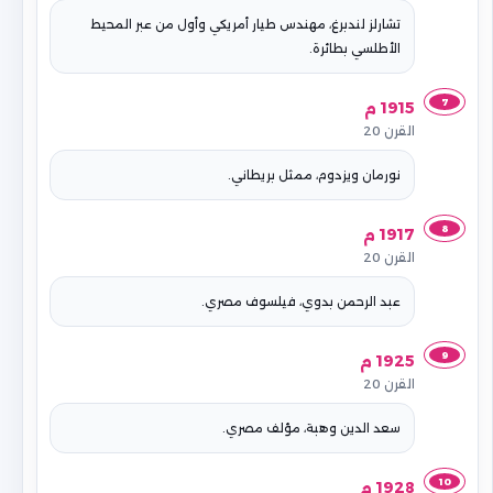
تشارلز لندبرغ، مهندس طيار أمريكي وأول من عبر المحيط
الأطلسي بطائرة.
7
1915 م
القرن 20
نورمان ويزدوم، ممثل بريطاني.
8
1917 م
القرن 20
عبد الرحمن بدوي، فيلسوف مصري.
9
1925 م
القرن 20
سعد الدين وهبة، مؤلف مصري.
10
1928 م