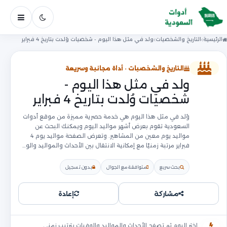
فتح ال
الرئيسية
التاريخ والشخصيات
ولد في مثل هذا اليوم - شخصيات وُلدت بتاريخ 4 فبراير
التاريخ والشخصيات · أداة مجانية وسريعة
ولد في مثل هذا اليوم -
شخصيات وُلدت بتاريخ 4 فبراير
وُلد في مثل هذا اليوم هي خدمة حصرية مميزة من موقع أدوات
السعودية تقوم بعرض أشهر مواليد اليوم ويمكنك البحث عن
مواليد يوم معين من المشاهير. وتعرض الصفحة مواليد يوم 4
فبراير مرتبة زمنيًا مع إمكانية الانتقال بين الأحداث والمواليد والو…
بحث سريع
متوافقة مع الجوال
بدون تسجيل
مشاركة
إعادة
اختر اليوم ثم تصفح الأحداث والمواليد والوفيات بترتيب زمني.