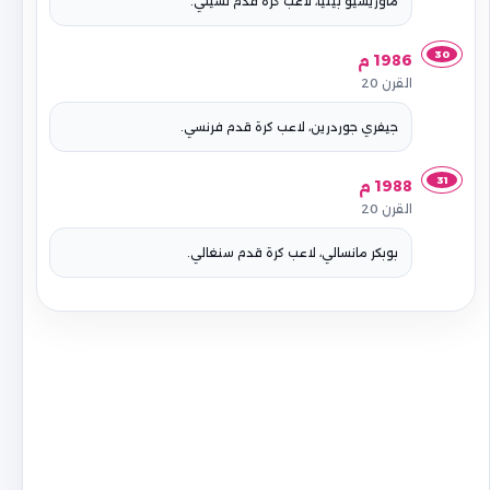
ماوريسيو بينيا، لاعب كرة قدم تشيلي.
30
1986 م
القرن 20
جيفري جوردرين، لاعب كرة قدم فرنسي.
31
1988 م
القرن 20
بوبكر مانسالي، لاعب كرة قدم سنغالي.