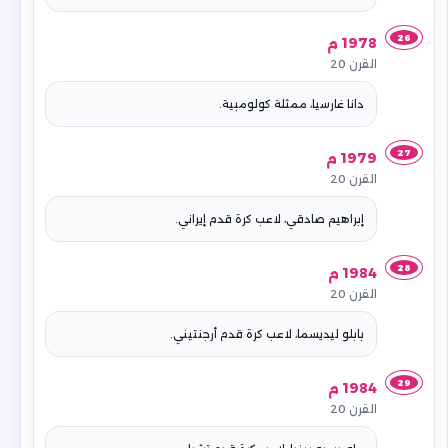
26
1978 م
القرن 20
دانا غارسيا، ممثلة كولومبية.
27
1979 م
القرن 20
إبراهيم صادقي، لاعب كرة قدم إيراني.
28
1984 م
القرن 20
بابلو ليديسما، لاعب كرة قدم أرجنتيني.
29
1984 م
القرن 20