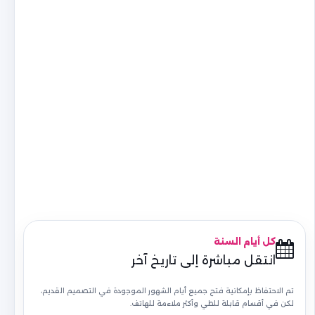
كل أيام السنة
انتقل مباشرة إلى تاريخ آخر
تم الاحتفاظ بإمكانية فتح جميع أيام الشهور الموجودة في التصميم القديم،
لكن في أقسام قابلة للطي وأكثر ملاءمة للهاتف.