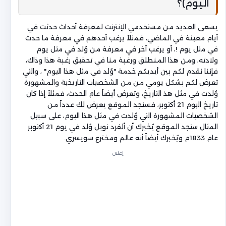
اليوم)؟
يسعى العديد من مستخدمي الإنترنت لمعرفة أحداث حدثت في
أيام معينة في الماضي، فمثلاً يرغب أحدهم في معرفة ما حدث
في مثل يوم !، أو يرغب آخر في معرفة من وُلد في مثل يوم
ولادته، ومن هذا المنطلق ورغبة منا في تحقيق رغبة هذا وذاك،
فإننا نقدم لكم بين أيديكم خدمة "وُلد في مثل هذا اليوم" ، والتي
تعرض لكم بشكل يومي من من الشخصيات التاريخية والمشهورة
وُلدت في مثل هذ التاريخ، وتعرض أيضاً عام الحدث، فمثلاً إذا كان
تاريخ اليوم 21 أكتوبر، فستجد الموقع يعرض لك عدداً من
الشخصيات المشهورة التي وُلدت في مثل هذا اليوم، على سبيل
المثال ستجد الموقع يُخبرك أن ألفرد نوبل وُلد في يوم 21 أكتوبر
عام 1833م ويُخبرك أيضاً أنه عالم ومخترع سويسري.
إعلان