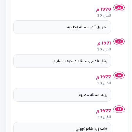
22
1970 م
القرن 20
غابرييل أنور، ممثلة إنجليزية.
23
1971 م
القرن 20
رشا البلوشي، ممثلة ومذيعة عُمانية.
24
1977 م
القرن 20
زينة، ممثلة مصرية.
25
1977 م
القرن 20
حامد زيد، شاعر كويتي.