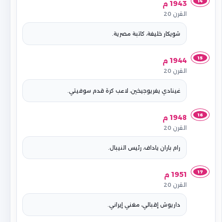
14
1943 م
القرن 20
شويكار خليفة، كاتبة مصرية.
15
1944 م
القرن 20
غينادي يفريوجيخين، لاعب كرة قدم سوفيتي.
16
1948 م
القرن 20
رام باران ياداف، رئيس النيبال.
17
1951 م
القرن 20
داريوش إقبالي، مغني إيراني.