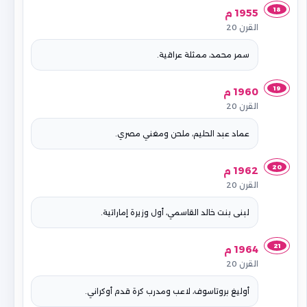
18
1955 م
القرن 20
سمر محمد، ممثلة عراقية.
19
1960 م
القرن 20
عماد عبد الحليم، ملحن ومغني مصري.
20
1962 م
القرن 20
لبنى بنت خالد القاسمي، أول وزيرة إماراتية.
21
1964 م
القرن 20
أوليغ بروتاسوف، لاعب ومدرب كرة قدم أوكراني.