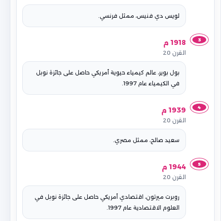
لويس دي فنيس، ممثل فرنسي.
3
1918 م
القرن 20
بول بوير، عالم كيمياء حيوية أمريكي حاصل على جائزة نوبل
في الكيمياء عام 1997.
4
1939 م
القرن 20
سعيد صالح، ممثل مصري.
5
1944 م
القرن 20
روبرت ميرتون، اقتصادي أمريكي حاصل على جائزة نوبل في
العلوم الاقتصادية عام 1997.