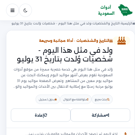
فتح ال
الرئيسية
التاريخ والشخصيات
ولد في مثل هذا اليوم - شخصيات وُلدت بتاريخ 31 يوليو
التاريخ والشخصيات · أداة مجانية وسريعة
ولد في مثل هذا اليوم -
شخصيات وُلدت بتاريخ 31 يوليو
وُلد في مثل هذا اليوم هي خدمة حصرية مميزة من موقع أدوات
السعودية تقوم بعرض أشهر مواليد اليوم ويمكنك البحث عن
مواليد يوم معين من المشاهير. وتعرض الصفحة مواليد يوم 31
يوليو مرتبة زمنيًا مع إمكانية الانتقال بين الأحداث والمواليد والو…
بحث سريع
متوافقة مع الجوال
بدون تسجيل
مشاركة
إعادة
اختر اليوم ثم تصفح الأحداث والمواليد والوفيات بترتيب زمني.