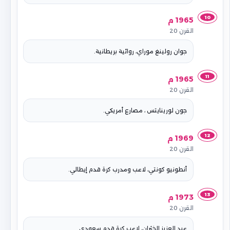
10
1965 م
القرن 20
جوان رولينغ موراي، روائية بريطانية.
11
1965 م
القرن 20
جون لورينايتس ، مصارع أمريكي.
12
1969 م
القرن 20
أنطونيو كونتي، لاعب ومدرب كرة قدم إيطالي.
13
1973 م
القرن 20
عبد العزيز الخثران، لاعب كرة قدم سعودي.