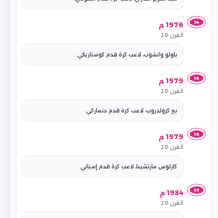
14
1976 م
القرن 20
باولو وانشوب، لاعب كرة قدم كوستاريكي.
15
1979 م
القرن 20
بير كرولدروب، لاعب كرة قدم دنماركي.
16
1979 م
القرن 20
كارلوس مارتشينا، لاعب كرة قدم إسباني.
17
1984 م
القرن 20