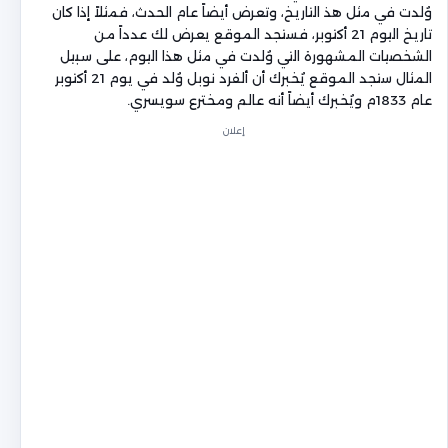
وُلدت في مثل هذ التاريخ، وتعرض أيضاً عام الحدث، فمثلاً إذا كان
تاريخ اليوم 21 أكتوبر، فستجد الموقع يعرض لك عدداً من
الشخصيات المشهورة التي وُلدت في مثل هذا اليوم، على سبيل
المثال ستجد الموقع يُخبرك أن ألفرد نوبل وُلد في يوم 21 أكتوبر
عام 1833م ويُخبرك أيضاً أنه عالم ومخترع سويسري.
إعلان