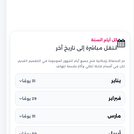
كل أيام السنة
انتقل مباشرة إلى تاريخ آخر
تم الاحتفاظ بإمكانية فتح جميع أيام الشهور الموجودة في التصميم القديم،
لكن في أقسام قابلة للطي وأكثر ملاءمة للهاتف.
يناير
31 يومًا
فبراير
29 يومًا
مارس
31 يومًا
أبريل
30 يومًا