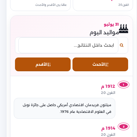
القرن 20
عامًا بين الأقدم والأحدث
31 يوليو
مواليد اليوم
الأحدث
الأقدم
1
1912 م
القرن 20
ميلتون فريدمان، اقتصادي أمريكي حاصل على جائزة نوبل
في العلوم الاقتصادية عام 1976.
2
1914 م
القرن 20