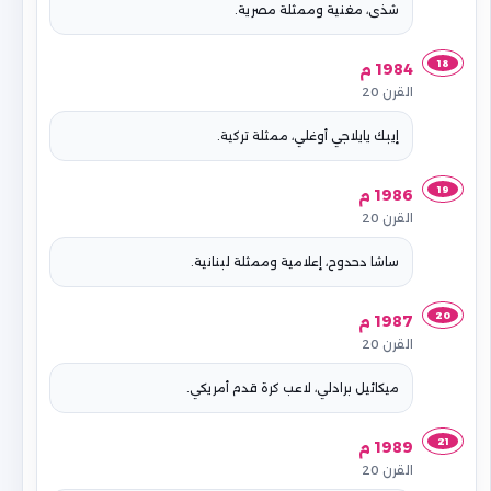
شذى، مغنية وممثلة مصرية.
18
1984 م
القرن 20
إيبك يايلاجي أوغلي، ممثلة تركية.
19
1986 م
القرن 20
ساشا دحدوح، إعلامية وممثلة لبنانية.
20
1987 م
القرن 20
ميكائيل برادلي، لاعب كرة قدم أمريكي.
21
1989 م
القرن 20