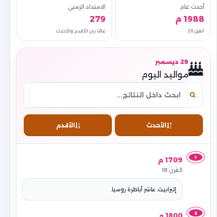
أحدث عام
الامتداد الزمني
1988 م
279
القرن 20
عامًا بين الأقدم والأحدث
29 ديسمبر
مواليد اليوم
الأحدث
الأقدم
1
1709 م
القرن 18
إليزابيث، عاشر أباطرة روسيا.
2
1800 م