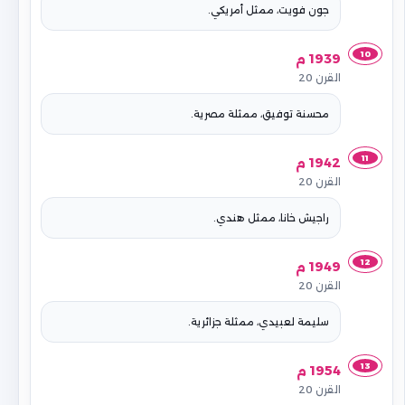
جون فويت، ممثل أمريكي.
10
1939 م
القرن 20
محسنة توفيق، ممثلة مصرية.
11
1942 م
القرن 20
راجيش خانا، ممثل هندي.
12
1949 م
القرن 20
سليمة لعبيدي، ممثلة جزائرية.
13
1954 م
القرن 20