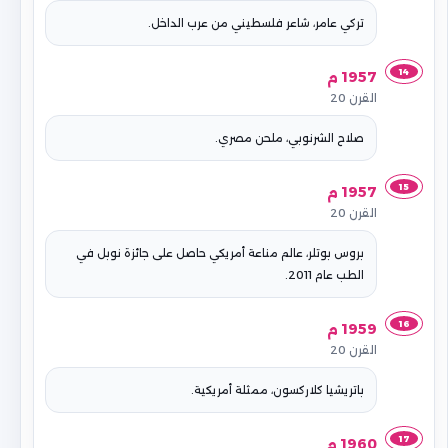
تركي عامر، شاعر فلسطيني من عرب الداخل.
14
1957 م
القرن 20
صلاح الشرنوبي، ملحن مصري.
15
1957 م
القرن 20
بروس بوتلر، عالم مناعة أمريكي حاصل على جائزة نوبل في
الطب عام 2011.
16
1959 م
القرن 20
باتريشيا كلاركسون، ممثلة أمريكية.
17
1960 م