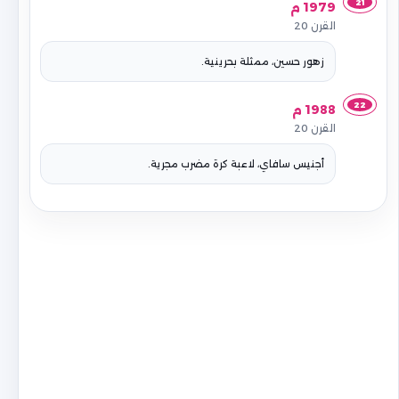
21
1979 م
القرن 20
زهور حسين، ممثلة بحرينية.
22
1988 م
القرن 20
أجنيس سافاي، لاعبة كرة مضرب مجرية.