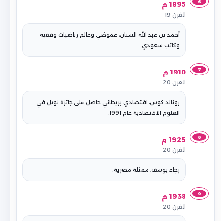
6
1895 م
القرن 19
أحمد بن عبد الله السنان، غموضي وعالم رياضيات وفقيه
وكاتب سعودي.
7
1910 م
القرن 20
رونالد كوس، اقتصادي بريطاني حاصل على جائزة نوبل في
العلوم الاقتصادية عام 1991.
8
1925 م
القرن 20
رجاء يوسف، ممثلة مصرية.
9
1938 م
القرن 20