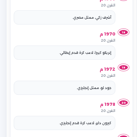
القرن 20
أشرف زكي، ممثل مصري.
18
1970 م
القرن 20
إنريكو كييزا، لاعب كرة قدم إيطالي.
19
1972 م
القرن 20
جود لو، ممثل إنجليزي.
20
1978 م
القرن 20
كيرون داير، لاعب كرة قدم إنجليزي.