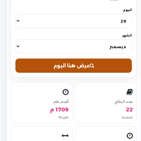
اليوم
الشهر
عرض هذا اليوم
عدد النتائج
أقدم عام
22
1709 م
شخصية
القرن 18