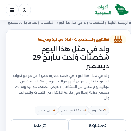
فتح ال
الرئيسية
التاريخ والشخصيات
ولد في مثل هذا اليوم - شخصيات وُلدت بتاريخ 29 ديسمبر
التاريخ والشخصيات · أداة مجانية وسريعة
ولد في مثل هذا اليوم -
شخصيات وُلدت بتاريخ 29
ديسمبر
وُلد في مثل هذا اليوم هي خدمة حصرية مميزة من موقع أدوات
السعودية تقوم بعرض أشهر مواليد اليوم ويمكنك البحث عن
مواليد يوم معين من المشاهير. وتعرض الصفحة مواليد يوم 29
ديسمبر مرتبة زمنيًا مع إمكانية الانتقال بين الأحداث والمواليد
وال…
بحث سريع
متوافقة مع الجوال
بدون تسجيل
مشاركة
إعادة