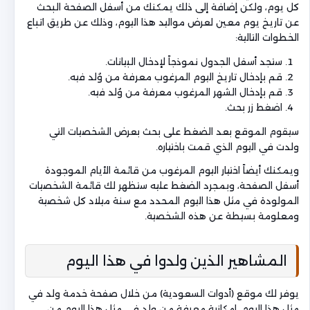
كل يوم، ولكن إضافة إلى ذلك يمكنك من أسفل الصفحة البحث
عن تاريخ يوم معين لعرض مواليد هذا اليوم، وذلك عن طريق اتباع
الخطوات التالية:
ستجد أسفل الجدول نموذجاً لإدخال البيانات.
قم بإدخال تاريخ اليوم المرغوب معرفة من وُلد فيه.
قم بإدخال الشهر المرغوب معرفة من وُلد فيه.
اضغط زر بحث.
سيقوم الموقع بعد الضغط على بحث بعرض الشخصيات التي
ولدت في اليوم الذي قمت باختياره.
ويمكنك أيضاً اختيار اليوم المرغوب من قائمة الأيام الموجودة
أسفل الصفحة، وبمجرد الضغط عليه ستظهر لك قائمة الشخصيات
المولودة في مثل هذا اليوم المحدد مع سنة ميلاد كل شخصية
ومعلومة بسيطة عن هذه الشخصية.
المشاهير الذين ولدوا في هذا اليوم
يوفر لك موقع (أدوات السعودية) من خلال صفحة خدمة ولد في
مثل هذا اليوم، إمكانية معرفة من ولد في مثل هذا اليوم من