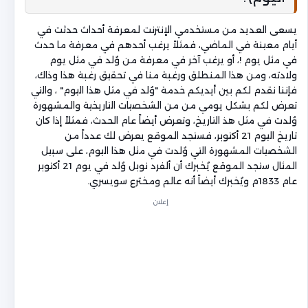
يسعى العديد من مستخدمي الإنترنت لمعرفة أحداث حدثت في
أيام معينة في الماضي، فمثلاً يرغب أحدهم في معرفة ما حدث
في مثل يوم !، أو يرغب آخر في معرفة من وُلد في مثل يوم
ولادته، ومن هذا المنطلق ورغبة منا في تحقيق رغبة هذا وذاك،
فإننا نقدم لكم بين أيديكم خدمة "وُلد في مثل هذا اليوم" ، والتي
تعرض لكم بشكل يومي من من الشخصيات التاريخية والمشهورة
وُلدت في مثل هذ التاريخ، وتعرض أيضاً عام الحدث، فمثلاً إذا كان
تاريخ اليوم 21 أكتوبر، فستجد الموقع يعرض لك عدداً من
الشخصيات المشهورة التي وُلدت في مثل هذا اليوم، على سبيل
المثال ستجد الموقع يُخبرك أن ألفرد نوبل وُلد في يوم 21 أكتوبر
عام 1833م ويُخبرك أيضاً أنه عالم ومخترع سويسري.
إعلان