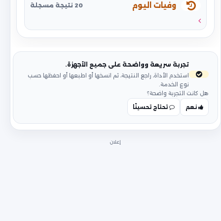
وفيات اليوم
20 نتيجة مسجلة
تجربة سريعة وواضحة على جميع الأجهزة.
استخدم الأداة، راجع النتيجة، ثم انسخها أو اطبعها أو احفظها حسب
نوع الخدمة.
هل كانت التجربة واضحة؟
نعم
تحتاج تحسينًا
إعلان