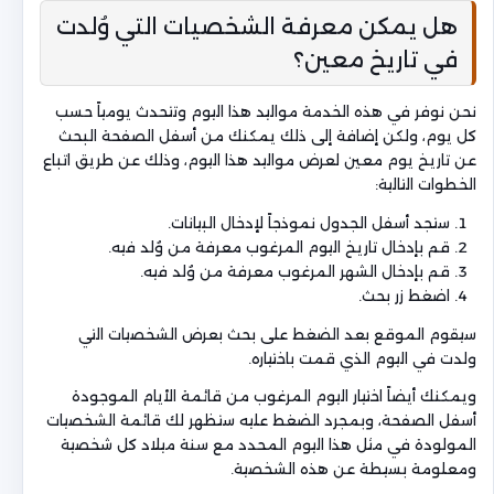
هل يمكن معرفة الشخصيات التي وُلدت
في تاريخ معين؟
نحن نوفر في هذه الخدمة مواليد هذا اليوم وتتحدث يومياً حسب
كل يوم، ولكن إضافة إلى ذلك يمكنك من أسفل الصفحة البحث
عن تاريخ يوم معين لعرض مواليد هذا اليوم، وذلك عن طريق اتباع
الخطوات التالية:
ستجد أسفل الجدول نموذجاً لإدخال البيانات.
قم بإدخال تاريخ اليوم المرغوب معرفة من وُلد فيه.
قم بإدخال الشهر المرغوب معرفة من وُلد فيه.
اضغط زر بحث.
سيقوم الموقع بعد الضغط على بحث بعرض الشخصيات التي
ولدت في اليوم الذي قمت باختياره.
ويمكنك أيضاً اختيار اليوم المرغوب من قائمة الأيام الموجودة
أسفل الصفحة، وبمجرد الضغط عليه ستظهر لك قائمة الشخصيات
المولودة في مثل هذا اليوم المحدد مع سنة ميلاد كل شخصية
ومعلومة بسيطة عن هذه الشخصية.