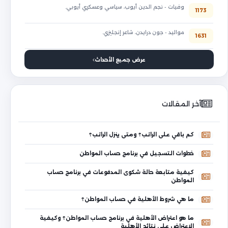
وفيات - نجم الدين أيوب، سياسي وعسكري أيوبي.
1173
مواليد - جون درايدن، شاعر إنجليزي.
1631
عرض جميع الأحداث
آخر المقالات
كم باقي على الراتب؟ ومتى ينزل الراتب؟
خطوات التسجيل في برنامج حساب المواطن
كيفية متابعة حالة شكوى المدفوعات في برنامج حساب
المواطن
ما هي شروط الأهلية في حساب المواطن؟
ما هو اعتراض الأهلية في برنامج حساب المواطن؟ وكيفية
الاعتراض على نتائج الأهلية