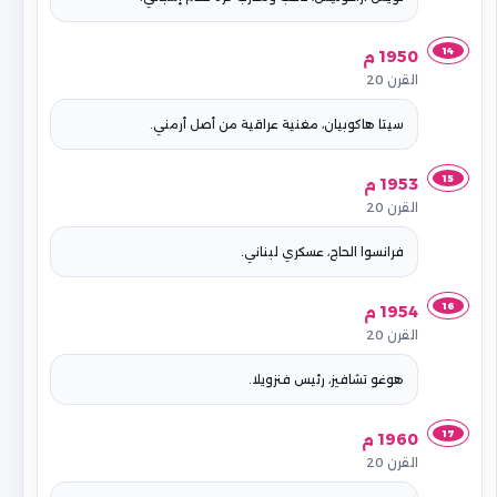
14
1950 م
القرن 20
سيتا هاكوبيان، مغنية عراقية من أصل أرمني.
15
1953 م
القرن 20
فرانسوا الحاج، عسكري لبناني.
16
1954 م
القرن 20
هوغو تشافيز، رئيس فنزويلا.
17
1960 م
القرن 20