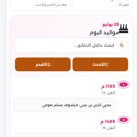
القرن 20
عامًا بين الأقدم والأحدث
28 يوليو
مواليد اليوم
الأحدث
الأقدم
1
1165 م
القرن 12
محيي الدين بن عربي، فيلسوف مسلم صوفي.
2
1486 م
القرن 15