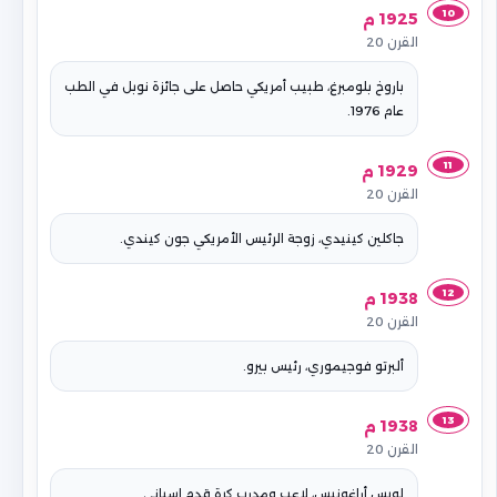
10
1925 م
القرن 20
باروخ بلومبرغ، طبيب أمريكي حاصل على جائزة نوبل في الطب
عام 1976.
11
1929 م
القرن 20
جاكلين كينيدي، زوجة الرئيس الأمريكي جون كيندي.
12
1938 م
القرن 20
ألبرتو فوجيموري، رئيس بيرو.
13
1938 م
القرن 20
لويس أراغونيس، لاعب ومدرب كرة قدم إسباني.