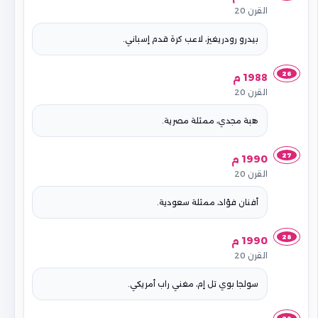
القرن 20
بيدرو رودريغيز، لاعب كرة قدم إسباني.
26
1988 م
القرن 20
هبة مجدي، ممثلة مصرية.
27
1990 م
القرن 20
أفنان فؤاد، ممثلة سعودية.
28
1990 م
القرن 20
سولجا بوي تل إم، مغني راب أمريكي.