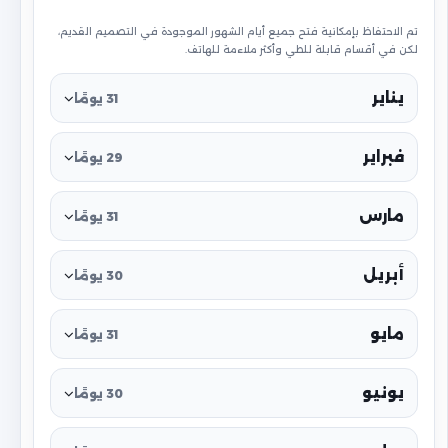
تم الاحتفاظ بإمكانية فتح جميع أيام الشهور الموجودة في التصميم القديم،
لكن في أقسام قابلة للطي وأكثر ملاءمة للهاتف.
يناير
31 يومًا
فبراير
29 يومًا
مارس
31 يومًا
أبريل
30 يومًا
مايو
31 يومًا
يونيو
30 يومًا