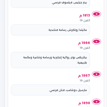
بيتر جيليس، فيلسوف فرنسي.
3
1813 م
القرن 19
ماتيلدا روتكيرش، رسامة فنلندية.
4
1866 م
القرن 19
بياتريكس بوتر، روائية إنجليزية ورسامة وشاعرة وعالمة
طبيعية.
5
1867 م
القرن 19
مارسيل دوشامب، فنان فرنسي.
6
1898 م