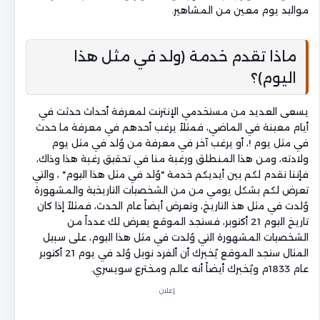
مواليد يوم معين من المشاهير.
ماذا تقدم خدمة (ولد في مثل هذا
اليوم)؟
يسعى العديد من مستخدمي الإنترنت لمعرفة أحداث حدثت في
أيام معينة في الماضي، فمثلاً يرغب أحدهم في معرفة ما حدث
في مثل يوم !، أو يرغب آخر في معرفة من وُلد في مثل يوم
ولادته، ومن هذا المنطلق ورغبة منا في تحقيق رغبة هذا وذاك،
فإننا نقدم لكم بين أيديكم خدمة "وُلد في مثل هذا اليوم" ، والتي
تعرض لكم بشكل يومي من من الشخصيات التاريخية والمشهورة
وُلدت في مثل هذ التاريخ، وتعرض أيضاً عام الحدث، فمثلاً إذا كان
تاريخ اليوم 21 أكتوبر، فستجد الموقع يعرض لك عدداً من
الشخصيات المشهورة التي وُلدت في مثل هذا اليوم، على سبيل
المثال ستجد الموقع يُخبرك أن ألفرد نوبل وُلد في يوم 21 أكتوبر
عام 1833م ويُخبرك أيضاً أنه عالم ومخترع سويسري.
إعلان