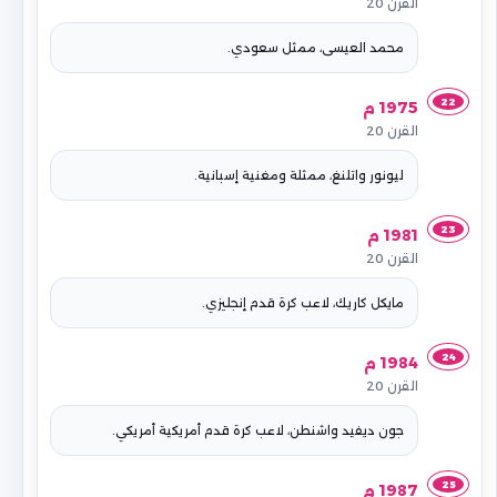
القرن 20
محمد العيسى، ممثل سعودي.
22
1975 م
القرن 20
ليونور واتلنغ، ممثلة ومغنية إسبانية.
23
1981 م
القرن 20
مايكل كاريك، لاعب كرة قدم إنجليزي.
24
1984 م
القرن 20
جون ديفيد واشنطن، لاعب كرة قدم أمريكية أمريكي.
25
1987 م