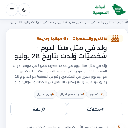
فتح ال
الرئيسية
التاريخ والشخصيات
ولد في مثل هذا اليوم - شخصيات وُلدت بتاريخ 28 يوليو
التاريخ والشخصيات · أداة مجانية وسريعة
ولد في مثل هذا اليوم -
شخصيات وُلدت بتاريخ 28 يوليو
وُلد في مثل هذا اليوم هي خدمة حصرية مميزة من موقع أدوات
السعودية تقوم بعرض أشهر مواليد اليوم ويمكنك البحث عن
مواليد يوم معين من المشاهير. وتعرض الصفحة مواليد يوم 28
يوليو مرتبة زمنيًا مع إمكانية الانتقال بين الأحداث والمواليد والو…
بحث سريع
متوافقة مع الجوال
بدون تسجيل
مشاركة
إعادة
اختر اليوم ثم تصفح الأحداث والمواليد والوفيات بترتيب زمني.