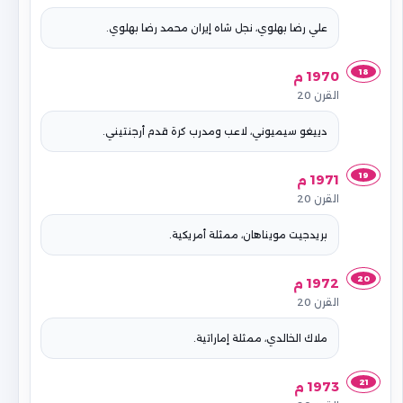
علي رضا بهلوي، نجل شاه إيران محمد رضا بهلوي.
18
1970 م
القرن 20
دييغو سيميوني، لاعب ومدرب كرة قدم أرجنتيني.
19
1971 م
القرن 20
بريدجيت مويناهان، ممثلة أمريكية.
20
1972 م
القرن 20
ملاك الخالدي، ممثلة إماراتية.
21
1973 م