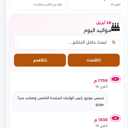
القرن 20
عامًا بين الأقدم والأحدث
28 أبريل
مواليد اليوم
الأحدث
الأقدم
1
1758 م
القرن 18
جيمس مونرو، رئيس الولايات المتحدة الخامس، وصاحب مبدأ
مونرو.
2
1838 م
القرن 19