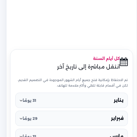
كل أيام السنة
انتقل مباشرة إلى تاريخ آخر
تم الاحتفاظ بإمكانية فتح جميع أيام الشهور الموجودة في التصميم القديم،
لكن في أقسام قابلة للطي وأكثر ملاءمة للهاتف.
يناير
31 يومًا
فبراير
29 يومًا
مارس
31 يومًا