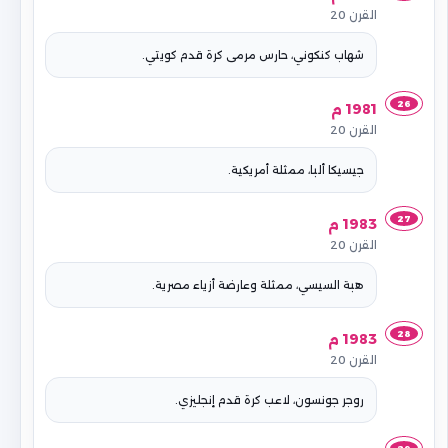
القرن 20
شهاب كنكوني، حارس مرمى كرة قدم كويتي.
26
1981 م
القرن 20
جيسيكا ألبا، ممثلة أمريكية.
27
1983 م
القرن 20
هبة السيسي، ممثلة وعارضة أزياء مصرية.
28
1983 م
القرن 20
روجر جونسون، لاعب كرة قدم إنجليزي.