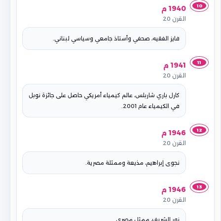
10
1940 م
القرن 20
فايز الفقيه، صحفي وأستاذ جامعي وسياسي لبناني.
11
1941 م
القرن 20
كارل باري شاربلس، عالم كيمياء أمريكي حاصل على جائزة نوبل
في الكيمياء عام 2001.
12
1946 م
القرن 20
نجوى إبراهيم، مذيعة وممثلة مصرية.
13
1946 م
القرن 20
نور الشريف، ممثل مصري.