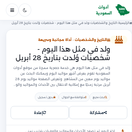
فتح ال
الرئيسية
التاريخ والشخصيات
ولد في مثل هذا اليوم - شخصيات وُلدت بتاريخ 28 أبريل
التاريخ والشخصيات · أداة مجانية وسريعة
ولد في مثل هذا اليوم -
شخصيات وُلدت بتاريخ 28 أبريل
وُلد في مثل هذا اليوم هي خدمة حصرية مميزة من موقع أدوات
السعودية تقوم بعرض أشهر مواليد اليوم ويمكنك البحث عن
مواليد يوم معين من المشاهير. وتعرض الصفحة مواليد يوم 28
أبريل مرتبة زمنيًا مع إمكانية الانتقال بين الأحداث والمواليد والو…
بحث سريع
متوافقة مع الجوال
بدون تسجيل
مشاركة
إعادة
اختر اليوم ثم تصفح الأحداث والمواليد والوفيات بترتيب زمني.