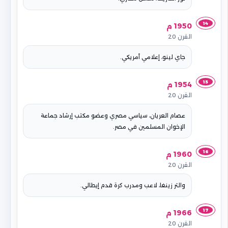
14
1950 م
القرن 20
جاي لينو، إعلامي أمريكي.
15
1954 م
القرن 20
عصام العريان، سياسي مصري وعضو مكتب إرشاد جماعة
الإخوان المسلمين في مصر.
16
1960 م
القرن 20
والتر زينغا، لاعب ومدرب كرة قدم إيطالي.
17
1966 م
القرن 20