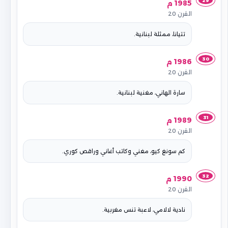
29
1985 م
القرن 20
تتيانا، ممثلة لبنانية.
30
1986 م
القرن 20
سارة الهاني، مغنية لبنانية.
31
1989 م
القرن 20
كم سونغ كيو، مغني وكاتب أغاني وراقص كوري.
32
1990 م
القرن 20
نادية لالامي، لاعبة تنس مغربية.