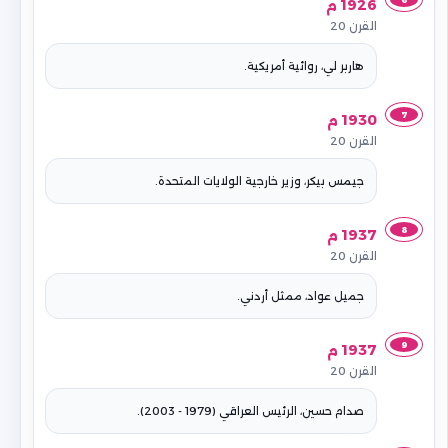
1926 م
القرن 20
هاربر لي، روائية أمريكية.
7
1930 م
القرن 20
جيمس بيكر، وزير خارجية الولايات المتحدة.
8
1937 م
القرن 20
جميل عواد، ممثل أردني.
9
1937 م
القرن 20
صدام حسين، الرئيس العراقي (1979 - 2003).