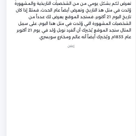
تعرض لكم بشكل يومي من من الشخصيات التاريخية والمشهورة
وُلدت في مثل هذ التاريخ، وتعرض أيضاً عام الحدث، فمثلاً إذا كان
تاريخ اليوم 21 أكتوبر، فستجد الموقع يعرض لك عدداً من
الشخصيات المشهورة التي وُلدت في مثل هذا اليوم، على سبيل
المثال ستجد الموقع يُخبرك أن ألفرد نوبل وُلد في يوم 21 أكتوبر
عام 1833م ويُخبرك أيضاً أنه عالم ومخترع سويسري.
إعلان