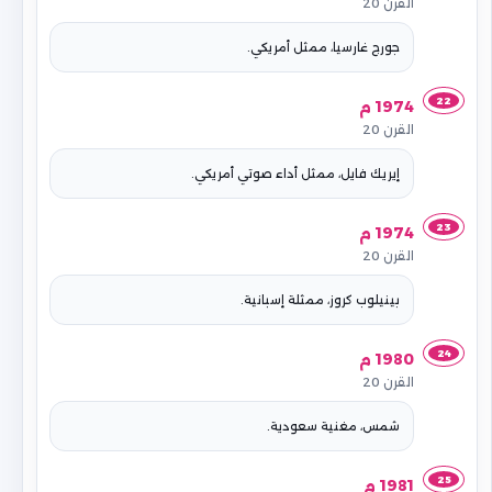
القرن 20
جورج غارسيا، ممثل أمريكي.
22
1974 م
القرن 20
إيريك فايل، ممثل أداء صوتي أمريكي.
23
1974 م
القرن 20
بينيلوب كروز، ممثلة إسبانية.
24
1980 م
القرن 20
شمس، مغنية سعودية.
25
1981 م