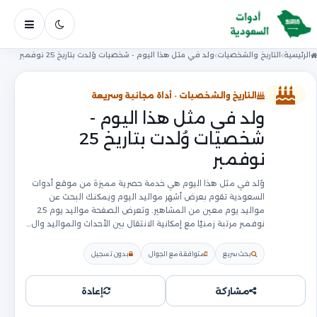
فتح ال
الرئيسية
التاريخ والشخصيات
ولد في مثل هذا اليوم - شخصيات وُلدت بتاريخ 25 نوفمبر
التاريخ والشخصيات · أداة مجانية وسريعة
ولد في مثل هذا اليوم -
شخصيات وُلدت بتاريخ 25
نوفمبر
وُلد في مثل هذا اليوم هي خدمة حصرية مميزة من موقع أدوات
السعودية تقوم بعرض أشهر مواليد اليوم ويمكنك البحث عن
مواليد يوم معين من المشاهير. وتعرض الصفحة مواليد يوم 25
نوفمبر مرتبة زمنيًا مع إمكانية الانتقال بين الأحداث والمواليد وال…
بحث سريع
متوافقة مع الجوال
بدون تسجيل
مشاركة
إعادة