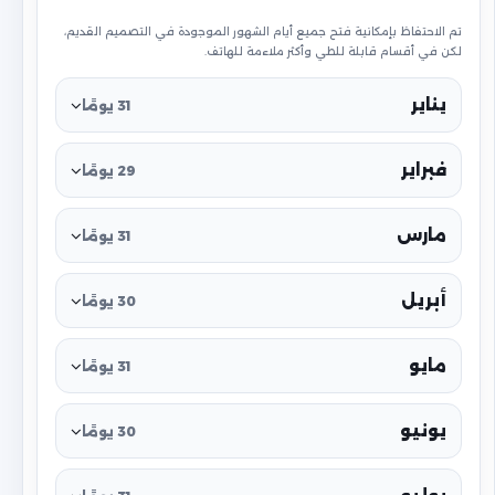
تم الاحتفاظ بإمكانية فتح جميع أيام الشهور الموجودة في التصميم القديم،
لكن في أقسام قابلة للطي وأكثر ملاءمة للهاتف.
يناير
31 يومًا
فبراير
29 يومًا
مارس
31 يومًا
أبريل
30 يومًا
مايو
31 يومًا
يونيو
30 يومًا