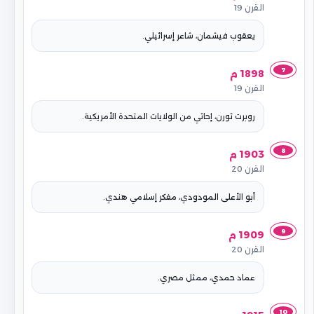
القرن 19
يعقوب فيشمان، شاعر إسرائيلي.
7
1898 م
القرن 19
روبرت ثورن، إحاثي من الولايات المتحدة الأمريكية.
8
1903 م
القرن 20
أبو الأعلى المودودي، مفكر إسلامي هندي.
9
1909 م
القرن 20
عماد حمدي، ممثل مصري.
10