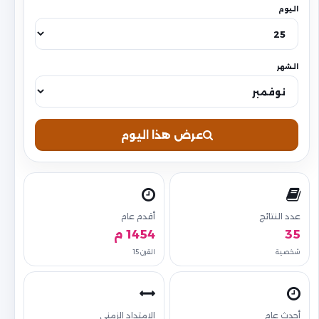
اليوم
الشهر
عرض هذا اليوم
عدد النتائج
أقدم عام
35
1454 م
شخصية
القرن 15
أحدث عام
الامتداد الزمني