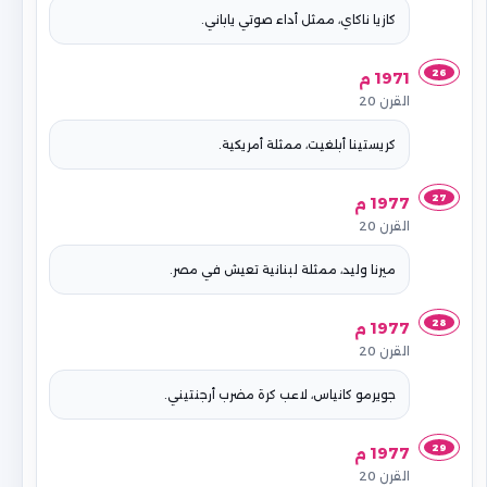
كازيا ناكاي، ممثل أداء صوتي ياباني.
26
1971 م
القرن 20
كريستينا أبلغيت، ممثلة أمريكية.
27
1977 م
القرن 20
ميرنا وليد، ممثلة لبنانية تعيش في مصر.
28
1977 م
القرن 20
جويرمو كانياس، لاعب كرة مضرب أرجنتيني.
29
1977 م
القرن 20