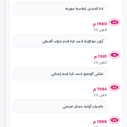
لانا الجندي، إعلامية سورية.
30
1980 م
القرن 20
أرون موكوينا، لاعب كرة قدم جنوب أفريقي.
31
1981 م
القرن 20
تشابي ألونسو، لاعب كرة قدم إسباني.
32
1984 م
القرن 20
جاسبارد أوليه، ممثل فرنسي.
33
1986 م