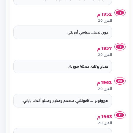
18
1952 م
القرن 20
جون لينش، سياسي أمريكي.
19
1957 م
القرن 20
صباح بركات، ممثلة سورية.
20
1962 م
القرن 20
هيرونوبو ساكاغوتشي، مصمم ومخرج ومنتج ألعاب ياباني.
21
1963 م
القرن 20