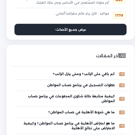
1493
آخر ملوك المسلمين في الأندلس وبين ملك القشتا…
مواليد - كارل ريتر، عالم جغرافيا ألماني.
1779
عرض جميع الأحداث
آخر المقالات
كم باقي على الراتب؟ ومتى ينزل الراتب؟
خطوات التسجيل في برنامج حساب المواطن
كيفية متابعة حالة شكوى المدفوعات في برنامج حساب
المواطن
ما هي شروط الأهلية في حساب المواطن؟
ما هو اعتراض الأهلية في برنامج حساب المواطن؟ وكيفية
الاعتراض على نتائج الأهلية