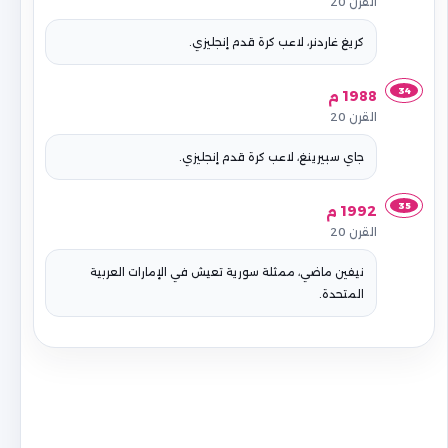
القرن 20
كريغ غاردنر، لاعب كرة قدم إنجليزي.
34
1988 م
القرن 20
جاي سبيرينغ، لاعب كرة قدم إنجليزي.
35
1992 م
القرن 20
نيفين ماضي، ممثلة سورية تعيش في الإمارات العربية
المتحدة.