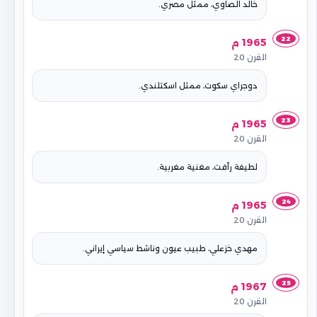
خالد الصاوي، ممثل مصري.
22
1965 م
القرن 20
دوجراي سكوت، ممثل اسكتلندي.
23
1965 م
القرن 20
لطيفة رأفت، مغنية مغربية.
24
1965 م
القرن 20
مهدي خزعلي، طبيب عيون وناشط سياسي إيراني.
25
1967 م
القرن 20