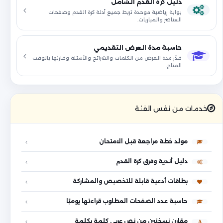
دليل كرة القدم الشامل
بوابة رياضية موحدة تربط جميع أدلة كرة القدم وصفحات
العناصر والمباريات.
حاسبة مدة العرض التقديمي
قدّر مدة العرض من الكلمات والشرائح والأسئلة وقارنها بالوقت
المتاح.
خدمات من نفس الفئة
مولد خطة مراجعة قبل الامتحان
دليل أندية وفرق كرة القدم
بطاقات أدعية قابلة للتخصيص والمشاركة
حاسبة عدد الصفحات المطلوب قراءتها يوميًا
مقارن نسختين من نص عربي كلمة بكلمة