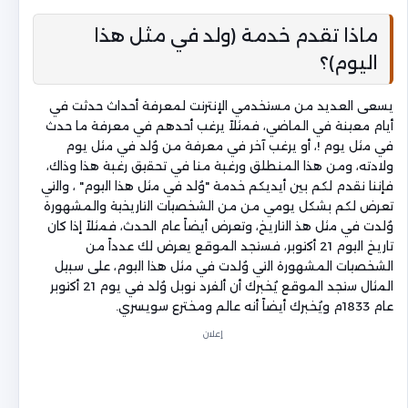
ماذا تقدم خدمة (ولد في مثل هذا
اليوم)؟
يسعى العديد من مستخدمي الإنترنت لمعرفة أحداث حدثت في
أيام معينة في الماضي، فمثلاً يرغب أحدهم في معرفة ما حدث
في مثل يوم !، أو يرغب آخر في معرفة من وُلد في مثل يوم
ولادته، ومن هذا المنطلق ورغبة منا في تحقيق رغبة هذا وذاك،
فإننا نقدم لكم بين أيديكم خدمة "وُلد في مثل هذا اليوم" ، والتي
تعرض لكم بشكل يومي من من الشخصيات التاريخية والمشهورة
وُلدت في مثل هذ التاريخ، وتعرض أيضاً عام الحدث، فمثلاً إذا كان
تاريخ اليوم 21 أكتوبر، فستجد الموقع يعرض لك عدداً من
الشخصيات المشهورة التي وُلدت في مثل هذا اليوم، على سبيل
المثال ستجد الموقع يُخبرك أن ألفرد نوبل وُلد في يوم 21 أكتوبر
عام 1833م ويُخبرك أيضاً أنه عالم ومخترع سويسري.
إعلان