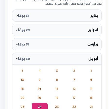
لكن في أقسام قابلة للطي وأكثر ملاءمة للهاتف.
يناير
31 يومًا
فبراير
29 يومًا
مارس
31 يومًا
أبريل
30 يومًا
5
4
3
2
1
10
9
8
7
6
15
14
13
12
11
20
19
18
17
16
25
24
23
22
21