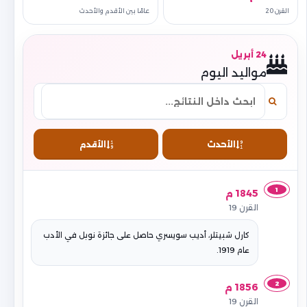
القرن 20
عامًا بين الأقدم والأحدث
24 أبريل
مواليد اليوم
الأحدث
الأقدم
1
1845 م
القرن 19
كارل شبيتلر، أديب سويسري حاصل على جائزة نوبل في الأدب
عام 1919.
2
1856 م
القرن 19