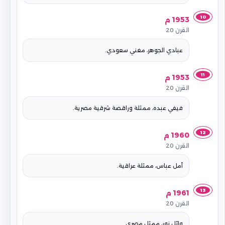
10
1953 م
القرن 20
عبادي الجوهر، مغني سعودي.
11
1953 م
القرن 20
فيفي عبده، ممثلة وراقصة شرقية مصرية.
12
1960 م
القرن 20
أمل عباس، ممثلة عراقية.
13
1961 م
القرن 20
وائل نور، ممثل مصري.