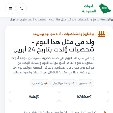
فتح ال
الرئيسية
التاريخ والشخصيات
ولد في مثل هذا اليوم - شخصيات وُلدت بتاريخ 24 أبريل
التاريخ والشخصيات · أداة مجانية وسريعة
ولد في مثل هذا اليوم -
شخصيات وُلدت بتاريخ 24 أبريل
وُلد في مثل هذا اليوم هي خدمة حصرية مميزة من موقع أدوات
السعودية تقوم بعرض أشهر مواليد اليوم ويمكنك البحث عن
مواليد يوم معين من المشاهير. وتعرض الصفحة مواليد يوم 24
أبريل مرتبة زمنيًا مع إمكانية الانتقال بين الأحداث والمواليد والو…
بحث سريع
متوافقة مع الجوال
بدون تسجيل
مشاركة
إعادة
اختر اليوم ثم تصفح الأحداث والمواليد والوفيات بترتيب زمني.