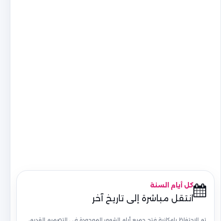
كل أيام السنة
انتقل مباشرة إلى تاريخ آخر
تم الاحتفاظ بإمكانية فتح جميع أيام الشهور الموجودة في التصميم القديم،