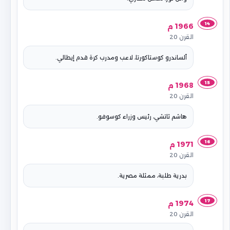
14
1966 م
القرن 20
ألساندرو كوستاكورتا، لاعب ومدرب كرة قدم إيطالي.
15
1968 م
القرن 20
هاشم ثاتشي، رئيس وزراء كوسوفو.
16
1971 م
القرن 20
بدرية طلبة، ممثلة مصرية.
17
1974 م
القرن 20