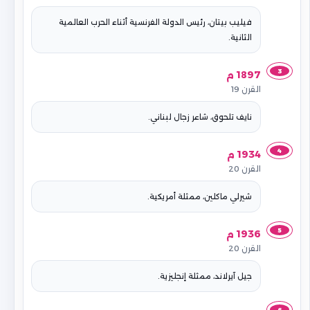
فيليب بيتان، رئيس الدولة الفرنسية أثناء الحرب العالمية
الثانية.
3
1897 م
القرن 19
نايف تلحوق، شاعر زجال لبناني.
4
1934 م
القرن 20
شيرلي ماكلين، ممثلة أمريكية.
5
1936 م
القرن 20
جيل آيرلاند، ممثلة إنجليزية.
6