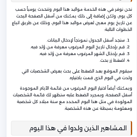
نحن نوفر في هذه الخدمة مواليد هذا اليوم وتتحدث يومياً حسب
كل يوم، ولكن إضافة إلى ذلك يمكنك من أسفل الصفحة البحث
عن تاريخ يوم معين لعرض مواليد هذا اليوم، وذلك عن طريق اتباع
الخطوات التالية:
ستجد أسفل الجدول نموذجاً لإدخال البيانات.
قم بإدخال تاريخ اليوم المرغوب معرفة من وُلد فيه.
قم بإدخال الشهر المرغوب معرفة من وُلد فيه.
اضغط زر بحث.
سيقوم الموقع بعد الضغط على بحث بعرض الشخصيات التي
ولدت في اليوم الذي قمت باختياره.
ويمكنك أيضاً اختيار اليوم المرغوب من قائمة الأيام الموجودة
أسفل الصفحة، وبمجرد الضغط عليه ستظهر لك قائمة الشخصيات
المولودة في مثل هذا اليوم المحدد مع سنة ميلاد كل شخصية
ومعلومة بسيطة عن هذه الشخصية.
المشاهير الذين ولدوا في هذا اليوم