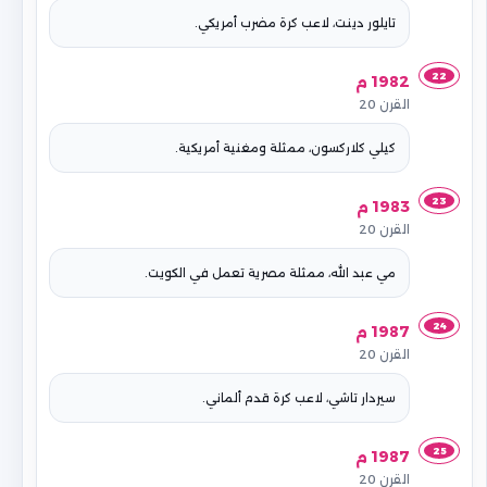
تايلور دينت، لاعب كرة مضرب أمريكي.
22
1982 م
القرن 20
كيلي كلاركسون، ممثلة ومغنية أمريكية.
23
1983 م
القرن 20
مي عبد الله، ممثلة مصرية تعمل في الكويت.
24
1987 م
القرن 20
سيردار تاشي، لاعب كرة قدم ألماني.
25
1987 م
القرن 20