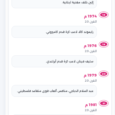
إلين خلف، مغنية لبنانية.
18
1974 م
القرن 20
رايموند كالا، لاعب كرة قدم كاميروني.
19
1976 م
القرن 20
ستيف فينان، لاعب كرة قدم أيرلندي.
20
1979 م
القرن 20
عبد السلام الدباجي، منافس ألعاب قوى متقاعد فلسطيني.
21
1981 م
القرن 20