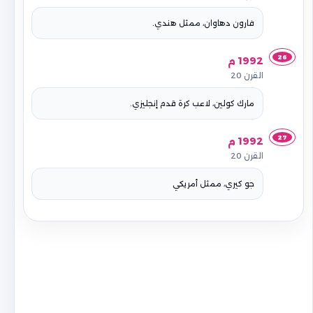
فارون دهاوان، ممثل هندي.
26
1992 م
القرن 20
مارك كولين، لاعب كرة قدم إنجليزي.
27
1992 م
القرن 20
جو كيري، ممثل أمريكي