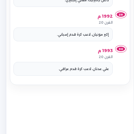
دكلن جالبرايث، مغني إنجليزي.
29
1992 م
القرن 20
إكير مونيان، لاعب كرة قدم إسباني.
30
1993 م
القرن 20
علي عدنان، لاعب كرة قدم عراقي.