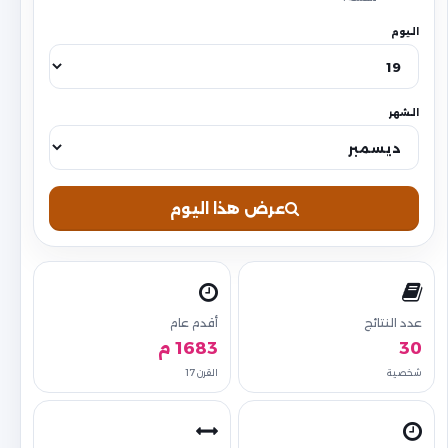
اليوم
الشهر
عرض هذا اليوم
عدد النتائج
أقدم عام
30
1683 م
شخصية
القرن 17