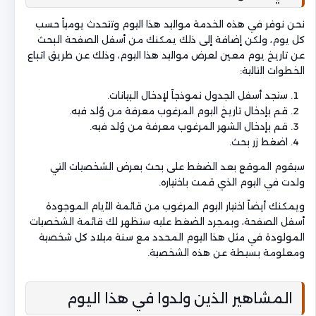
نحن نوفر في هذه الخدمة مواليد هذا اليوم وتتحدث يومياً حسب
كل يوم، ولكن إضافة إلى ذلك يمكنك من أسفل الصفحة البحث
عن تاريخ يوم معين لعرض مواليد هذا اليوم، وذلك عن طريق اتباع
الخطوات التالية:
ستجد أسفل الجدول نموذجاً لإدخال البيانات.
قم بإدخال تاريخ اليوم المرغوب معرفة من وُلد فيه.
قم بإدخال الشهر المرغوب معرفة من وُلد فيه.
اضغط زر بحث.
سيقوم الموقع بعد الضغط على بحث بعرض الشخصيات التي
ولدت في اليوم الذي قمت باختياره.
ويمكنك أيضاً اختيار اليوم المرغوب من قائمة الأيام الموجودة
أسفل الصفحة، وبمجرد الضغط عليه ستظهر لك قائمة الشخصيات
المولودة في مثل هذا اليوم المحدد مع سنة ميلاد كل شخصية
ومعلومة بسيطة عن هذه الشخصية.
المشاهير الذين ولدوا في هذا اليوم