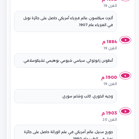
القرن 19
ألبرت ميكلسون، عالم فيزياء أمريكي حاصل على جائزة نوبل
في الفيزياء عام 1907.
3
1884 م
القرن 19
أنطونن زابوتوكي، سياسي شيوعي بوهيمي تشيكوسلافي.
4
1900 م
القرن 19
وجيه الخوري، کاتب وشاعر سوري.
5
1903 م
القرن 20
جورج سنيل، عالم أمريكي في علم الوراثة حاصل على جائزة
نوبل في الطب عام 1980.