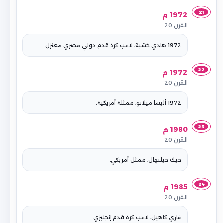
21
1972 م
القرن 20
1972 هادي خشبة، لاعب كرة قدم دولي مصري معتزل.
22
1972 م
القرن 20
1972 أليسا ميلانو، ممثلة أمريكية.
23
1980 م
القرن 20
جيك جيلنهال، ممثل أمريكي.
24
1985 م
القرن 20
غاري كاهيل، لاعب كرة قدم إنجليزي.