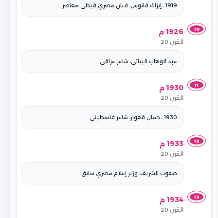
1919 ـ إيزاك فانوس، فنان مصري قبطي معاصر.
10
1926 م
القرن 20
عبد الوهاب البياتي، شاعر عراقي.
11
1930 م
القرن 20
1930 ـ جمال قعوار، شاعر فلسطيني.
12
1933 م
القرن 20
صفوت الشريف، وزير إعلام مصري سابق.
13
1934 م
القرن 20