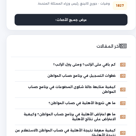
وفيات - جورج كانينغ، رئيس وزراء المملكة المتحدة.
1827
عرض جميع الأحداث
آخر المقالات
كم باقي على الراتب؟ ومتى ينزل الراتب؟
خطوات التسجيل في برنامج حساب المواطن
كيفية متابعة حالة شكوى المدفوعات في برنامج حساب
المواطن
ما هي شروط الأهلية في حساب المواطن؟
ما هو اعتراض الأهلية في برنامج حساب المواطن؟ وكيفية
الاعتراض على نتائج الأهلية
كيفية معرفة نتيجة الأهلية في حساب المواطن (الاستعلام عن
نتيجة الأهلية)