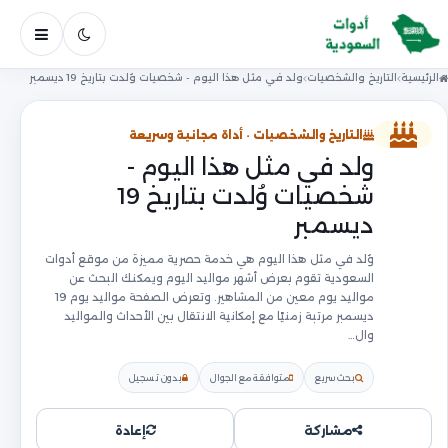
فتح ال
الرئيسية
التاريخ والشخصيات
ولد في مثل هذا اليوم - شخصيات وُلدت بتاريخ 19 ديسمبر
التاريخ والشخصيات · أداة مجانية وسريعة
ولد في مثل هذا اليوم -
شخصيات وُلدت بتاريخ 19
ديسمبر
وُلد في مثل هذا اليوم هي خدمة حصرية مميزة من موقع أدوات
السعودية تقوم بعرض أشهر مواليد اليوم ويمكنك البحث عن
مواليد يوم معين من المشاهير. وتعرض الصفحة مواليد يوم 19
ديسمبر مرتبة زمنيًا مع إمكانية الانتقال بين الأحداث والمواليد
وال…
بحث سريع
متوافقة مع الجوال
بدون تسجيل
مشاركة
إعادة