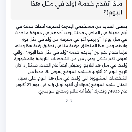
ماذا تقدم خدمة (ولد في مثل هذا
اليوم)؟
يسعى العديد من مستخدمي الإنترنت لمعرفة أحداث حدثت في
أيام معينة في الماضي، فمثلاً يرغب أحدهم في معرفة ما حدث
في مثل يوم !، أو يرغب آخر في معرفة من وُلد في مثل يوم
ولادته، ومن هذا المنطلق ورغبة منا في تحقيق رغبة هذا وذاك،
فإننا نقدم لكم بين أيديكم خدمة "وُلد في مثل هذا اليوم" ، والتي
تعرض لكم بشكل يومي من من الشخصيات التاريخية والمشهورة
وُلدت في مثل هذ التاريخ، وتعرض أيضاً عام الحدث، فمثلاً إذا كان
تاريخ اليوم 21 أكتوبر، فستجد الموقع يعرض لك عدداً من
الشخصيات المشهورة التي وُلدت في مثل هذا اليوم، على سبيل
المثال ستجد الموقع يُخبرك أن ألفرد نوبل وُلد في يوم 21 أكتوبر
عام 1833م ويُخبرك أيضاً أنه عالم ومخترع سويسري.
إعلان