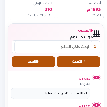
أحدث عام
الامتداد الزمني
1993 م
310
القرن 20
عامًا بين الأقدم والأحدث
19 ديسمبر
مواليد اليوم
الأحدث
الأقدم
1
1683 م
القرن 17
الملك فيليب الخامس، ملك إسبانيا.
2
1852 م