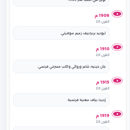
6
1906 م
القرن 20
ليونيد بريجنيف، زعيم سوفيتي.
7
1910 م
القرن 20
جان جينيه، شاعر وروائي وكاتب مسرحي فرنسي.
8
1915 م
القرن 20
إديث بياف، مغنية فرنسية.
9
1919 م
القرن 20