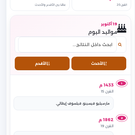
القرن 20
عامًا بين الأقدم والأحدث
19 أكتوبر
مواليد اليوم
الأحدث
الأقدم
1
1433 م
القرن 15
مارسيليو فيسينو، فيلسوف إيطالي.
2
1862 م
القرن 19