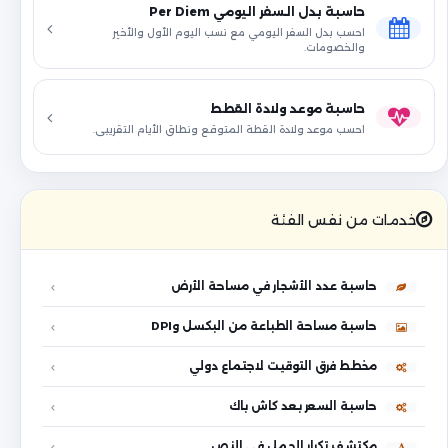
حاسبة بدل السفر اليومي Per Diem
احسب بدل السفر اليومي مع نسب اليوم الأول والأخير
والخصومات.
حاسبة موعد ولادة القطط
احسب موعد ولادة القطة المتوقع ونطاق الأيام التقريبي.
خدمات من نفس الفئة
حاسبة عدد الأشجار في مساحة الأرض
حاسبة مساحة الطباعة من البكسل وDPI
مخطط فرق التوقيت لاجتماع دولي
حاسبة السعر بعد كاش باك
مكتشف تكرار الجمل في النص