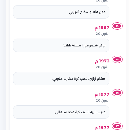
القرن 20
جون فافرو، مخرج أمريكي.
14
1967 م
القرن 20
يوكو شيمومورا، ملحنة يابانية.
15
1973 م
القرن 20
هشام أرازي، لاعب كرة مضرب مغربي.
16
1977 م
القرن 20
حبيب باييه، لاعب كرة قدم سنغالي.
17
1977 م