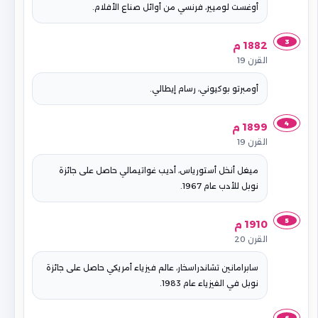
أوغست لوميير، فرنسي من أوائل صناع الأفلام.
3
1882 م
القرن 19
أومبرتو بوكيوني، رسام إيطالي.
4
1899 م
القرن 19
ميغل أنخل أستورياس، أديب غواتيمالي حاصل على جائزة
نوبل للأدب عام 1967.
5
1910 م
القرن 20
سابرامانين تشاندراسخار، عالم فيزياء أمريكي حاصل على جائزة
نوبل في الفيزياء عام 1983.
6