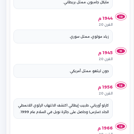
مايكل جامبون، ممثل بريطاني.
10
1944 م
القرن 20
زياد مولوي، ممثل سوري.
11
1945 م
القرن 20
جون ليثغو، ممثل أمريكي.
12
1956 م
القرن 20
كارلو أورباني، طبيب إيطالي اكتشف الالتهاب الرئوي اللانمطي
الحاد (سارس) وحاصل على جائزة نوبل في السلام عام 1999.
13
1966 م