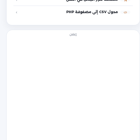
محول CSV إلى مصفوفة PHP
إعلان