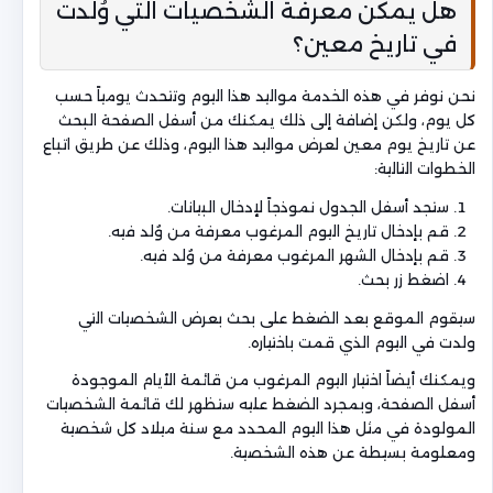
هل يمكن معرفة الشخصيات التي وُلدت
في تاريخ معين؟
نحن نوفر في هذه الخدمة مواليد هذا اليوم وتتحدث يومياً حسب
كل يوم، ولكن إضافة إلى ذلك يمكنك من أسفل الصفحة البحث
عن تاريخ يوم معين لعرض مواليد هذا اليوم، وذلك عن طريق اتباع
الخطوات التالية:
ستجد أسفل الجدول نموذجاً لإدخال البيانات.
قم بإدخال تاريخ اليوم المرغوب معرفة من وُلد فيه.
قم بإدخال الشهر المرغوب معرفة من وُلد فيه.
اضغط زر بحث.
سيقوم الموقع بعد الضغط على بحث بعرض الشخصيات التي
ولدت في اليوم الذي قمت باختياره.
ويمكنك أيضاً اختيار اليوم المرغوب من قائمة الأيام الموجودة
أسفل الصفحة، وبمجرد الضغط عليه ستظهر لك قائمة الشخصيات
المولودة في مثل هذا اليوم المحدد مع سنة ميلاد كل شخصية
ومعلومة بسيطة عن هذه الشخصية.