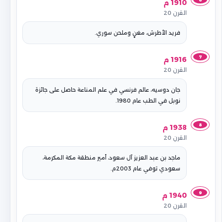
1910 م
القرن 20
فريد الأطرش، مغنٍ وملحن سوري.
7
1916 م
القرن 20
جان دوسيه، عالم فرنسي في علم المناعة حاصل على جائزة
نوبل في الطب عام 1980.
8
1938 م
القرن 20
ماجد بن عبد العزيز آل سعود، أمير منطقة مكة المكرمة،
سعودي توفي عام 2003م.
9
1940 م
القرن 20