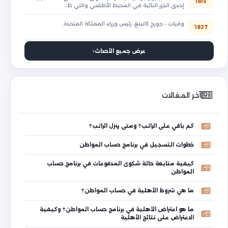
1815
إحدى الجزر النائية في المحيط الأطلسي والتي ظ…
وفيات - جورج كانينغ، رئيس وزراء المملكة المتحدة.
1827
عرض جميع الأحداث
آخر المقالات
كم باقي على الراتب؟ ومتى ينزل الراتب؟
خطوات التسجيل في برنامج حساب المواطن
كيفية متابعة حالة شكوى المدفوعات في برنامج حساب
المواطن
ما هي شروط الأهلية في حساب المواطن؟
ما هو اعتراض الأهلية في برنامج حساب المواطن؟ وكيفية
الاعتراض على نتائج الأهلية