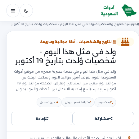
فتح ال
الرئيسية
التاريخ والشخصيات
ولد في مثل هذا اليوم - شخصيات وُلدت بتاريخ 19 أكتوبر
التاريخ والشخصيات · أداة مجانية وسريعة
ولد في مثل هذا اليوم -
شخصيات وُلدت بتاريخ 19 أكتوبر
وُلد في مثل هذا اليوم هي خدمة حصرية مميزة من موقع أدوات
السعودية تقوم بعرض أشهر مواليد اليوم ويمكنك البحث عن
مواليد يوم معين من المشاهير. وتعرض الصفحة مواليد يوم 19
أكتوبر مرتبة زمنيًا مع إمكانية الانتقال بين الأحداث والمواليد وال…
بحث سريع
متوافقة مع الجوال
بدون تسجيل
مشاركة
إعادة
اختر اليوم ثم تصفح الأحداث والمواليد والوفيات بترتيب زمني.