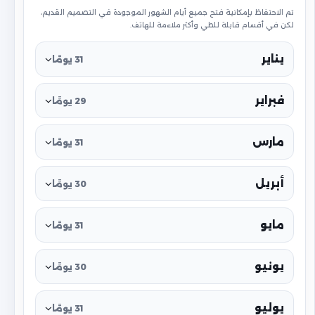
تم الاحتفاظ بإمكانية فتح جميع أيام الشهور الموجودة في التصميم القديم،
لكن في أقسام قابلة للطي وأكثر ملاءمة للهاتف.
يناير
31 يومًا
فبراير
29 يومًا
مارس
31 يومًا
أبريل
30 يومًا
مايو
31 يومًا
يونيو
30 يومًا
يوليو
31 يومًا