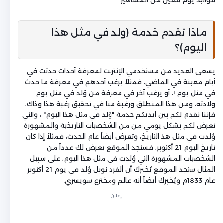
مواليد يوم معين من المشاهير.
ماذا تقدم خدمة (ولد في مثل هذا
اليوم)؟
يسعى العديد من مستخدمي الإنترنت لمعرفة أحداث حدثت في
أيام معينة في الماضي، فمثلاً يرغب أحدهم في معرفة ما حدث
في مثل يوم !، أو يرغب آخر في معرفة من وُلد في مثل يوم
ولادته، ومن هذا المنطلق ورغبة منا في تحقيق رغبة هذا وذاك،
فإننا نقدم لكم بين أيديكم خدمة "وُلد في مثل هذا اليوم" ، والتي
تعرض لكم بشكل يومي من من الشخصيات التاريخية والمشهورة
وُلدت في مثل هذ التاريخ، وتعرض أيضاً عام الحدث، فمثلاً إذا كان
تاريخ اليوم 21 أكتوبر، فستجد الموقع يعرض لك عدداً من
الشخصيات المشهورة التي وُلدت في مثل هذا اليوم، على سبيل
المثال ستجد الموقع يُخبرك أن ألفرد نوبل وُلد في يوم 21 أكتوبر
عام 1833م ويُخبرك أيضاً أنه عالم ومخترع سويسري.
إعلان