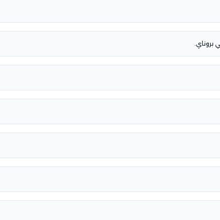
 بروناي.