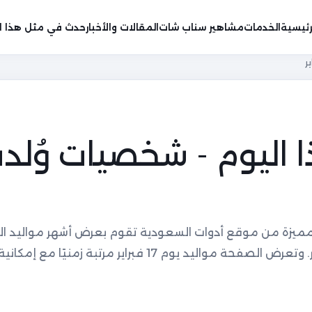
رئيسية
الخدمات
مشاهير سناب شات
المقالات والأخبار
حدث في مثل هذا ال
 اليوم - شخصيات وُلد
مميزة من موقع أدوات السعودية تقوم بعرض أشهر مواليد ال
البحث عن مواليد يوم معين من المشاهير. وتعرض الصفحة مواليد يوم 17 فبراير مرتب