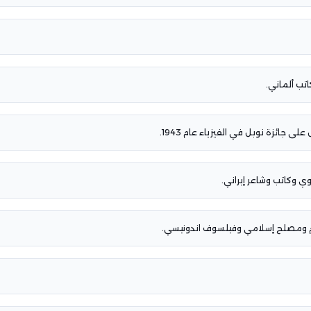
تب ألماني.
لى جائزة نوبل في الفيزياء عام 1943.
وكاتب وشاعر إيراني.
لم ومصلح إسلامي وفيلسوف اندونيسي.