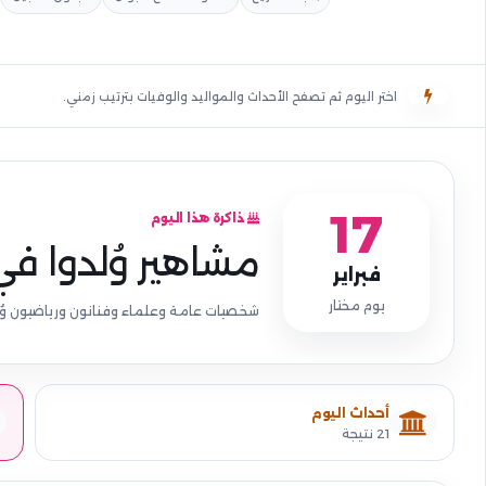
اختر اليوم ثم تصفح الأحداث والمواليد والوفيات بترتيب زمني.
17
ذاكرة هذا اليوم
مشاهير وُلدوا في
فبراير
يوم مختار
شخصيات عامة وعلماء وفنانون ورياضيون وُل
أحداث اليوم
21 نتيجة