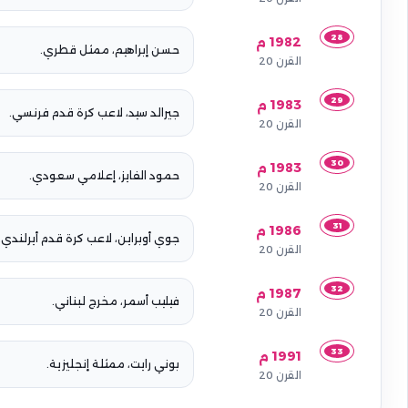
28
1982 م
حسن إبراهيم، ممثل قطري.
القرن 20
29
1983 م
جيرالد سيد، لاعب كرة قدم فرنسي.
القرن 20
30
1983 م
حمود الفايز، إعلامي سعودي.
القرن 20
31
1986 م
جوي أوبراين، لاعب كرة قدم أيرلندي.
القرن 20
32
1987 م
فيليب أسمر، مخرج لبناني.
القرن 20
33
1991 م
بوني رايت، ممثلة إنجليزية.
القرن 20