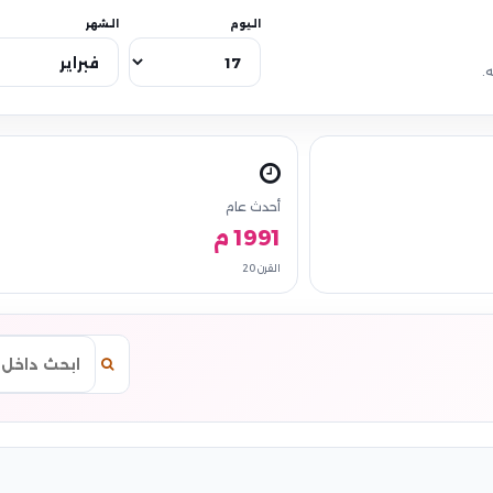
اليوم
الشهر
.
أحدث عام
1991 م
القرن 20