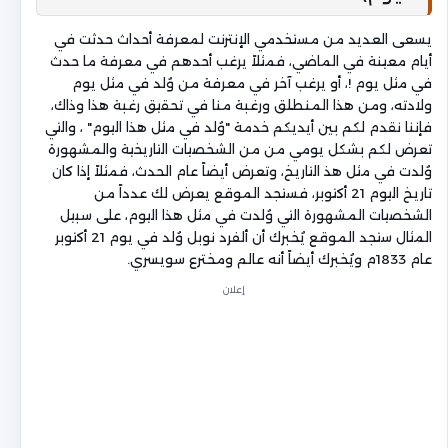
يسعى العديد من مستخدمي الإنترنت لمعرفة أحداث حدثت في
أيام معينة في الماضي، فمثلاً يرغب أحدهم في معرفة ما حدث
في مثل يوم !، أو يرغب آخر في معرفة من وُلد في مثل يوم
ولادته، ومن هذا المنطلق ورغبة منا في تحقيق رغبة هذا وذاك،
فإننا نقدم لكم بين أيديكم خدمة "وُلد في مثل هذا اليوم" ، والتي
تعرض لكم بشكل يومي من من الشخصيات التاريخية والمشهورة
وُلدت في مثل هذ التاريخ، وتعرض أيضاً عام الحدث، فمثلاً إذا كان
تاريخ اليوم 21 أكتوبر، فستجد الموقع يعرض لك عدداً من
الشخصيات المشهورة التي وُلدت في مثل هذا اليوم، على سبيل
المثال ستجد الموقع يُخبرك أن ألفرد نوبل وُلد في يوم 21 أكتوبر
عام 1833م ويُخبرك أيضاً أنه عالم ومخترع سويسري.
إعلان