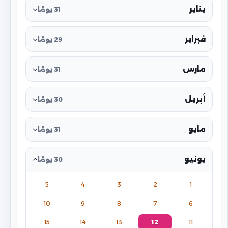
يناير
31 يومًا
فبراير
29 يومًا
مارس
31 يومًا
أبريل
30 يومًا
مايو
31 يومًا
يونيو
30 يومًا
5
4
3
2
1
10
9
8
7
6
15
14
13
12
11