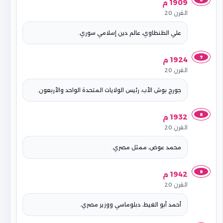
1909 م
القرن 20
علي الطنطاوي، عالم دين إسلامي سوري.
7
1924 م
القرن 20
جورج بوش الأب، رئيس الولايات المتحدة الواحد والأربعون.
8
1932 م
القرن 20
محمد عوض، ممثل مصري.
9
1942 م
القرن 20
أحمد أبو الغيط، دبلوماسي ووزير مصري.