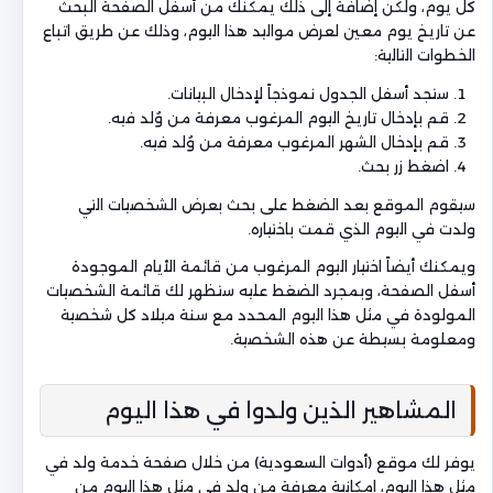
كل يوم، ولكن إضافة إلى ذلك يمكنك من أسفل الصفحة البحث
عن تاريخ يوم معين لعرض مواليد هذا اليوم، وذلك عن طريق اتباع
الخطوات التالية:
ستجد أسفل الجدول نموذجاً لإدخال البيانات.
قم بإدخال تاريخ اليوم المرغوب معرفة من وُلد فيه.
قم بإدخال الشهر المرغوب معرفة من وُلد فيه.
اضغط زر بحث.
سيقوم الموقع بعد الضغط على بحث بعرض الشخصيات التي
ولدت في اليوم الذي قمت باختياره.
ويمكنك أيضاً اختيار اليوم المرغوب من قائمة الأيام الموجودة
أسفل الصفحة، وبمجرد الضغط عليه ستظهر لك قائمة الشخصيات
المولودة في مثل هذا اليوم المحدد مع سنة ميلاد كل شخصية
ومعلومة بسيطة عن هذه الشخصية.
المشاهير الذين ولدوا في هذا اليوم
يوفر لك موقع (أدوات السعودية) من خلال صفحة خدمة ولد في
مثل هذا اليوم، إمكانية معرفة من ولد في مثل هذا اليوم من