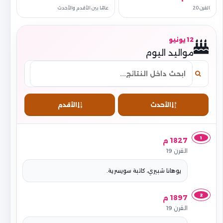
القرن 20
عامًا بين الأقدم والأحدث
12 يونيو
مواليد اليوم
الأحدث
الأقدم
1
1827 م
القرن 19
يوهانا شبيري، كاتبة سويسرية.
2
1897 م
القرن 19