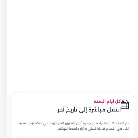
كل أيام السنة
انتقل مباشرة إلى تاريخ آخر
تم الاحتفاظ بإمكانية فتح جميع أيام الشهور الموجودة في التصميم القديم،
لكن في أقسام قابلة للطي وأكثر ملاءمة للهاتف.