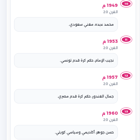
10
1949 م
القرن 20
محمد عبده، مغني سعودي.
11
1953 م
القرن 20
نجيب الإمام، حكم كرة قدم تونسي.
12
1957 م
القرن 20
جمال الغندور، حكم كرة قدم مصري.
13
1960 م
القرن 20
حسن جوهر، أكاديمي وسياسي كويتي.