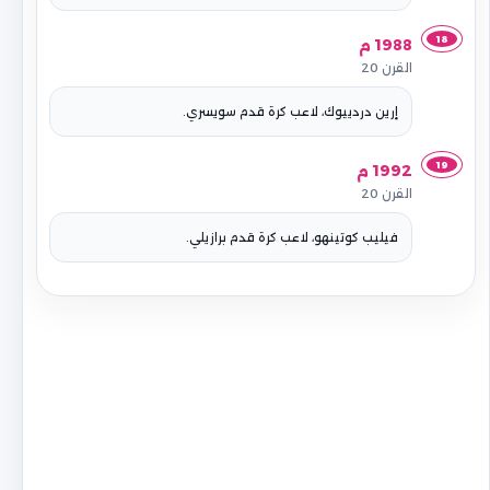
18
1988 م
القرن 20
إرين دردييوك، لاعب كرة قدم سويسري.
19
1992 م
القرن 20
فيليب كوتينهو، لاعب كرة قدم برازيلي.