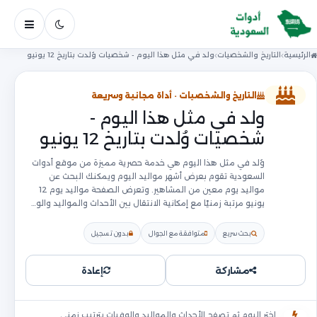
فتح ال
الرئيسية
التاريخ والشخصيات
ولد في مثل هذا اليوم - شخصيات وُلدت بتاريخ 12 يونيو
التاريخ والشخصيات · أداة مجانية وسريعة
ولد في مثل هذا اليوم -
شخصيات وُلدت بتاريخ 12 يونيو
وُلد في مثل هذا اليوم هي خدمة حصرية مميزة من موقع أدوات
السعودية تقوم بعرض أشهر مواليد اليوم ويمكنك البحث عن
مواليد يوم معين من المشاهير. وتعرض الصفحة مواليد يوم 12
يونيو مرتبة زمنيًا مع إمكانية الانتقال بين الأحداث والمواليد والو…
بحث سريع
متوافقة مع الجوال
بدون تسجيل
مشاركة
إعادة
اختر اليوم ثم تصفح الأحداث والمواليد والوفيات بترتيب زمني.