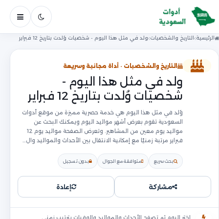
فتح ال
الرئيسية
التاريخ والشخصيات
ولد في مثل هذا اليوم - شخصيات وُلدت بتاريخ 12 فبراير
التاريخ والشخصيات · أداة مجانية وسريعة
ولد في مثل هذا اليوم -
شخصيات وُلدت بتاريخ 12 فبراير
وُلد في مثل هذا اليوم هي خدمة حصرية مميزة من موقع أدوات
السعودية تقوم بعرض أشهر مواليد اليوم ويمكنك البحث عن
مواليد يوم معين من المشاهير. وتعرض الصفحة مواليد يوم 12
فبراير مرتبة زمنيًا مع إمكانية الانتقال بين الأحداث والمواليد وال…
بحث سريع
متوافقة مع الجوال
بدون تسجيل
مشاركة
إعادة
اختر اليوم ثم تصفح الأحداث والمواليد والوفيات بترتيب زمني.