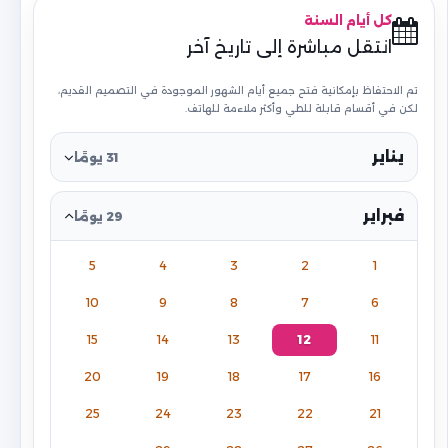
كل أيام السنة
انتقل مباشرة إلى تاريخ آخر
تم الاحتفاظ بإمكانية فتح جميع أيام الشهور الموجودة في التصميم القديم،
لكن في أقسام قابلة للطي وأكثر ملاءمة للهاتف.
يناير
31 يومًا
فبراير
29 يومًا
5
4
3
2
1
10
9
8
7
6
15
14
13
12
11
20
19
18
17
16
25
24
23
22
21