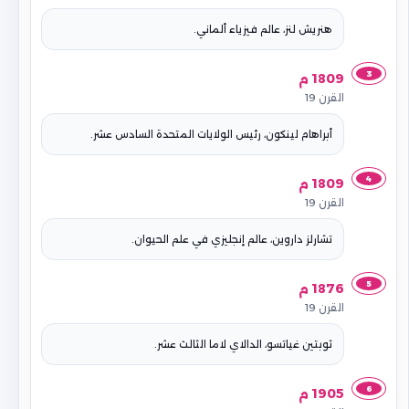
هنريش لنز، عالم فيزياء ألماني.
3
1809 م
القرن 19
أبراهام لينكون، رئيس الولايات المتحدة السادس عشر.
4
1809 م
القرن 19
تشارلز داروين، عالم إنجليزي في علم الحيوان.
5
1876 م
القرن 19
ثوبتين غياتسو، الدالاي لاما الثالث عشر.
6
1905 م