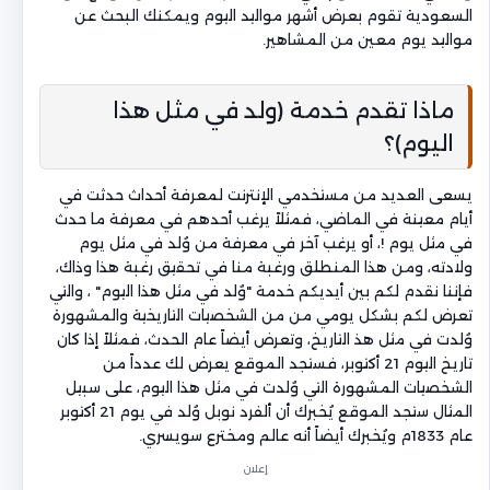
السعودية تقوم بعرض أشهر مواليد اليوم ويمكنك البحث عن
مواليد يوم معين من المشاهير.
ماذا تقدم خدمة (ولد في مثل هذا
اليوم)؟
يسعى العديد من مستخدمي الإنترنت لمعرفة أحداث حدثت في
أيام معينة في الماضي، فمثلاً يرغب أحدهم في معرفة ما حدث
في مثل يوم !، أو يرغب آخر في معرفة من وُلد في مثل يوم
ولادته، ومن هذا المنطلق ورغبة منا في تحقيق رغبة هذا وذاك،
فإننا نقدم لكم بين أيديكم خدمة "وُلد في مثل هذا اليوم" ، والتي
تعرض لكم بشكل يومي من من الشخصيات التاريخية والمشهورة
وُلدت في مثل هذ التاريخ، وتعرض أيضاً عام الحدث، فمثلاً إذا كان
تاريخ اليوم 21 أكتوبر، فستجد الموقع يعرض لك عدداً من
الشخصيات المشهورة التي وُلدت في مثل هذا اليوم، على سبيل
المثال ستجد الموقع يُخبرك أن ألفرد نوبل وُلد في يوم 21 أكتوبر
عام 1833م ويُخبرك أيضاً أنه عالم ومخترع سويسري.
إعلان