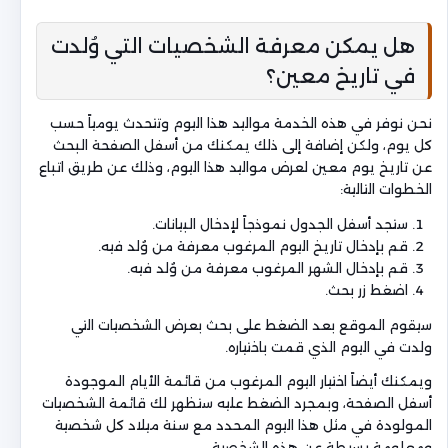
هل يمكن معرفة الشخصيات التي وُلدت
في تاريخ معين؟
نحن نوفر في هذه الخدمة مواليد هذا اليوم وتتحدث يومياً حسب
كل يوم، ولكن إضافة إلى ذلك يمكنك من أسفل الصفحة البحث
عن تاريخ يوم معين لعرض مواليد هذا اليوم، وذلك عن طريق اتباع
الخطوات التالية:
ستجد أسفل الجدول نموذجاً لإدخال البيانات.
قم بإدخال تاريخ اليوم المرغوب معرفة من وُلد فيه.
قم بإدخال الشهر المرغوب معرفة من وُلد فيه.
اضغط زر بحث.
سيقوم الموقع بعد الضغط على بحث بعرض الشخصيات التي
ولدت في اليوم الذي قمت باختياره.
ويمكنك أيضاً اختيار اليوم المرغوب من قائمة الأيام الموجودة
أسفل الصفحة، وبمجرد الضغط عليه ستظهر لك قائمة الشخصيات
المولودة في مثل هذا اليوم المحدد مع سنة ميلاد كل شخصية
ومعلومة بسيطة عن هذه الشخصية.