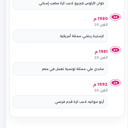
خوان كارلوس فيريرو، لاعب كرة مضرب إسباني.
26
1980 م
القرن 20
كرستينا ريتشي، ممثلة أمريكية.
27
1981 م
القرن 20
ساندي علي، ممثلة تونسية تعمل في مصر.
28
1992 م
القرن 20
أرنو سوكيه، لاعب كرة قدم فرنسي.