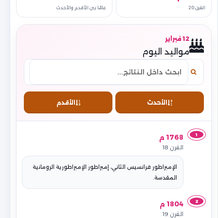
القرن 20
عامًا بين الأقدم والأحدث
12 فبراير
مواليد اليوم
الأحدث
الأقدم
1
1768 م
القرن 18
الإمبراطور فرانسيس الثاني، إمبراطور الإمبراطورية الرومانية
المقدسة.
2
1804 م
القرن 19