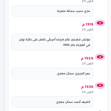
القرن 20
ماري منيب، ممثلة مصرية.
7
1918 م
القرن 20
جوليان شفينجر، عالم فيزياء أمريكي حاصل على جائزة نوبل
في الفيزياء عام 1965.
8
1926 م
القرن 20
عمر الحريري، ممثل مصري.
9
1936 م
القرن 20
الضيف أحمد، ممثل مصري.