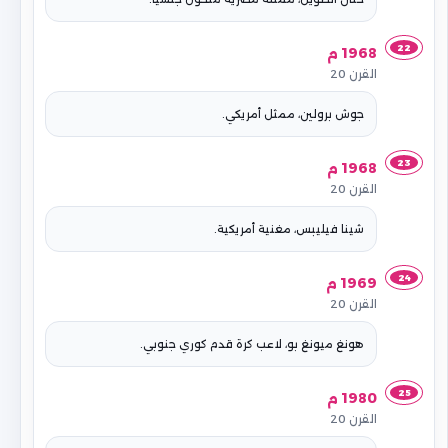
22
1968 م
القرن 20
جوش برولين، ممثل أمريكي.
23
1968 م
القرن 20
شينا فيليبس، مغنية أمريكية.
24
1969 م
القرن 20
هونغ ميونغ بو، لاعب كرة قدم كوري جنوبي.
25
1980 م
القرن 20