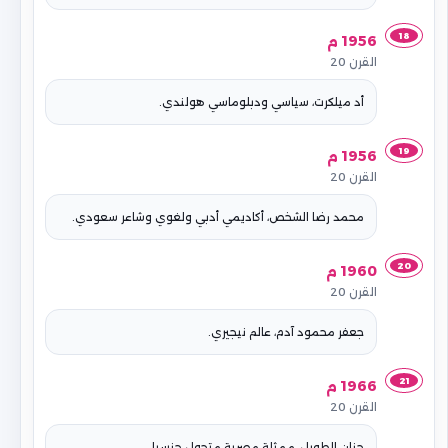
18
1956 م
القرن 20
أد ميلكرت، سياسي ودبلوماسي هولندي.
19
1956 م
القرن 20
محمد رضا الشخص، أكاديمي أدبي ولغوي وشاعر سعودي.
20
1960 م
القرن 20
جعفر محمود آدم، عالم نيجيري.
21
1966 م
القرن 20
حنان الطويل، ممثلة مصرية متحول جنسيا.