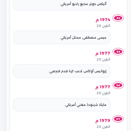
أليكس جونز، مذيع راديو أمريكي.
34
1974 م
القرن 20
عيسى مصطفى، ممثل أمريكي.
35
1977 م
القرن 20
إيوانيس أوكاس، لاعب كرة قدم قبرصي.
36
1977 م
القرن 20
مايك شينودا، مغني أمريكي.
37
1979 م
القرن 20