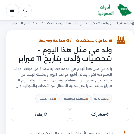
فتح ال
الرئيسية
التاريخ والشخصيات
ولد في مثل هذا اليوم - شخصيات وُلدت بتاريخ 11 فبراير
التاريخ والشخصيات · أداة مجانية وسريعة
ولد في مثل هذا اليوم -
شخصيات وُلدت بتاريخ 11 فبراير
وُلد في مثل هذا اليوم هي خدمة حصرية مميزة من موقع أدوات
السعودية تقوم بعرض أشهر مواليد اليوم ويمكنك البحث عن
مواليد يوم معين من المشاهير. وتعرض الصفحة مواليد يوم 11
فبراير مرتبة زمنيًا مع إمكانية الانتقال بين الأحداث والمواليد وال…
بحث سريع
متوافقة مع الجوال
بدون تسجيل
مشاركة
إعادة
اختر اليوم ثم تصفح الأحداث والمواليد والوفيات بترتيب زمني.