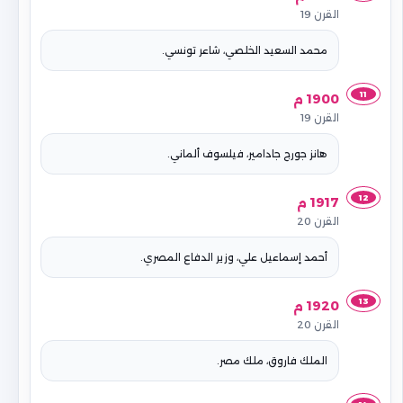
القرن 19
محمد السعيد الخلصي، شاعر تونسي.
11
1900 م
القرن 19
هانز جورج جادامير، فيلسوف ألماني.
12
1917 م
القرن 20
أحمد إسماعيل علي، وزير الدفاع المصري.
13
1920 م
القرن 20
الملك فاروق، ملك مصر.