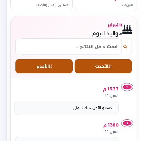
القرن 20
عامًا بين الأقدم والأحدث
11 فبراير
مواليد اليوم
الأحدث
الأقدم
1
1377 م
القرن 14
لادسلاو الأول، ملك نابولي.
2
1380 م
القرن 14