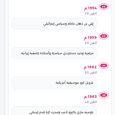
22
1954 م
القرن 20
إيلي بن دهان، حاخام وسياسي إسرائيلي.
23
1959 م
القرن 20
مرضية وحيد دستجردي، سياسية وأستاذة جامعية إيرانية.
24
1962 م
القرن 20
شيريل كرو، موسيقية أمريكية.
25
1963 م
القرن 20
خوسيه ماري باكيرو، لاعب ومدرب كرة قدم إسباني.