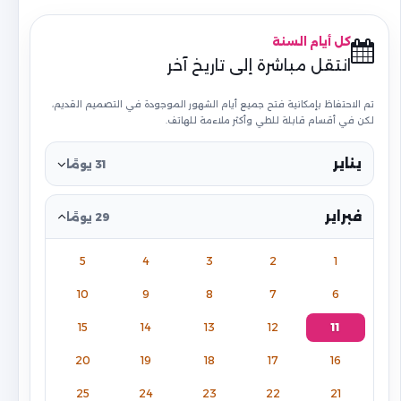
كل أيام السنة
انتقل مباشرة إلى تاريخ آخر
تم الاحتفاظ بإمكانية فتح جميع أيام الشهور الموجودة في التصميم القديم،
لكن في أقسام قابلة للطي وأكثر ملاءمة للهاتف.
يناير
31 يومًا
فبراير
29 يومًا
5
4
3
2
1
10
9
8
7
6
15
14
13
12
11
20
19
18
17
16
25
24
23
22
21