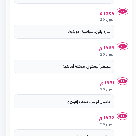
26
1964 م
القرن 20
سارة بالين، سياسية أمريكية.
27
1969 م
القرن 20
جينيفر أنيستون، ممثلة أمريكية.
28
1971 م
القرن 20
داميان لويس، ممثل إنجليزي.
29
1972 م
القرن 20