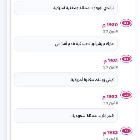
براندي نوروود، ممثلة ومغنية أمريكية.
38
1980 م
القرن 20
مارك بريشيانو، لاعب كرة قدم أسترالي.
39
1981 م
القرن 20
كيلي رولاند، مغنية أمريكية.
40
1982 م
القرن 20
قمر الترك، ممثلة سعودية.
41
1983 م
القرن 20