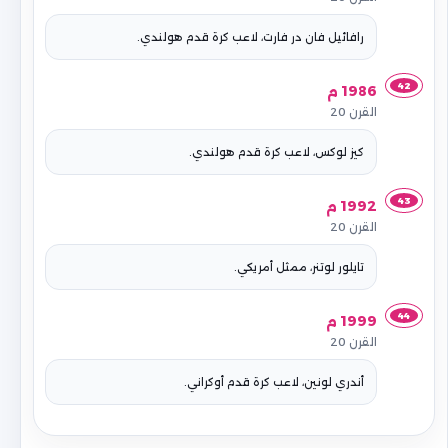
رافائيل فان در فارت، لاعب كرة قدم هولندي.
42
1986 م
القرن 20
كيز لوكس، لاعب كرة قدم هولندي.
43
1992 م
القرن 20
تايلور لوتنر، ممثل أمريكي.
44
1999 م
القرن 20
أندري لونين، لاعب كرة قدم أوكراني.