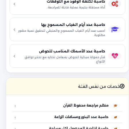
حاسبة تكلفة الوقود مع التوقفات
أداة مستقلة بنتيجة عملية قابلة للمراجعة.
حاسبة عدد أيام الغياب المسموح بها
احسب عدد أيام الغياب المسموح والمتبقي لتحقيق نسبة حضور
مطلوبة.
حاسبة عدد الأسماك المناسب للحوض
قدّر حمولة مبدئية للحوض بمعامل تختاره مع تحذير توافق
الأنواع.
خدمات من نفس الفئة
منظم مراجعة محفوظ القرآن
حاسبة عدد البذور ومسافات الزراعة
حاسبة إنتاجية المحصول لكل مساحة