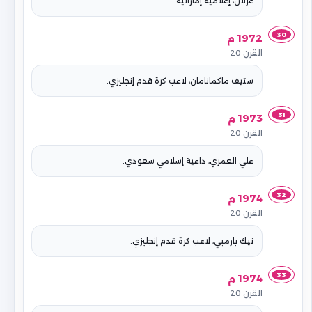
غزلان، إعلامية إماراتية.
30
1972 م
القرن 20
ستيف ماكمانامان، لاعب كرة قدم إنجليزي.
31
1973 م
القرن 20
علي العمري، داعية إسلامي سعودي.
32
1974 م
القرن 20
نيك بارمبي، لاعب كرة قدم إنجليزي.
33
1974 م
القرن 20