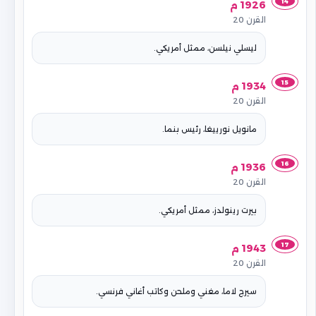
14
1926 م
القرن 20
ليسلي نيلسن، ممثل أمريكي.
15
1934 م
القرن 20
مانويل نورييغا، رئيس بنما.
16
1936 م
القرن 20
بيرت رينولدز، ممثل أمريكي.
17
1943 م
القرن 20
سيرج لاما، مغني وملحن وكاتب أغاني فرنسي.