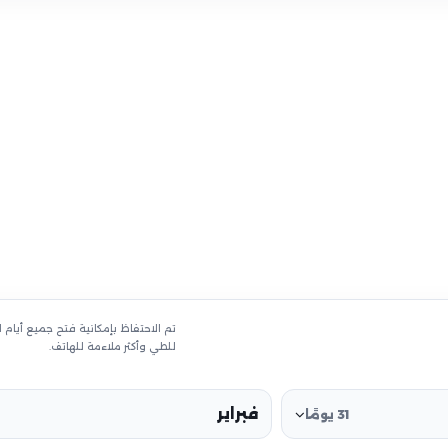
تم الاحتفاظ بإمكانية فتح جميع أيام
للطي وأكثر ملاءمة للهاتف.
فبراير
31 يومًا