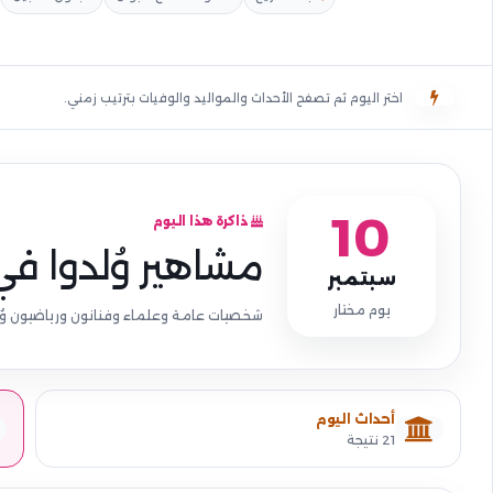
اختر اليوم ثم تصفح الأحداث والمواليد والوفيات بترتيب زمني.
10
ذاكرة هذا اليوم
مشاهير وُلدوا في
سبتمبر
يوم مختار
شخصيات عامة وعلماء وفنانون ورياضيون وُل
أحداث اليوم
21 نتيجة