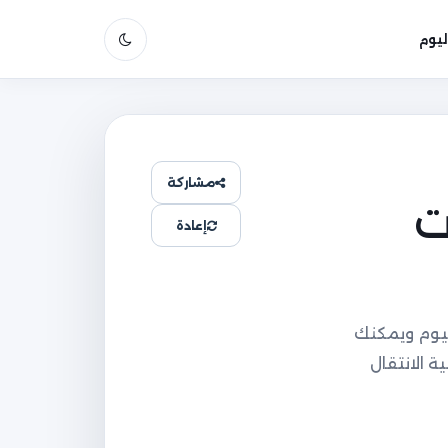
يوم
مشاركة
ت
إعادة
يوم ويمكنك
ة زمنيًا مع إمكانية الانتقال