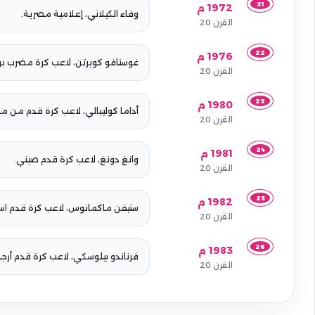
21
1972 م
وفاء الكيلاني، إعلامية مصرية.
القرن 20
22
1976 م
غوستافو كويرتن، لاعب كرة مضرب برا
القرن 20
23
1980 م
أداما كوليبالي، لاعب كرة قدم من ما
القرن 20
24
1981 م
وانغ دونغ، لاعب كرة قدم صيني.
القرن 20
25
1982 م
ستيفن ماكمانوس، لاعب كرة قدم اس
القرن 20
26
1983 م
فرناندو بيلوسكي، لاعب كرة قدم أرجن
القرن 20