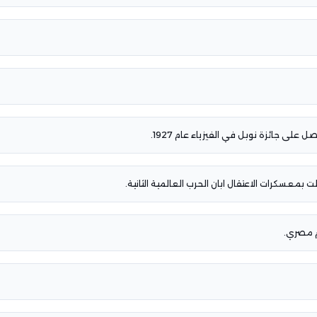
 على جائزة نوبل في الفيزياء عام 1927.
 بمعسكرات الاعتقال ابان الحرب العالمية الثانية.
م مصري.