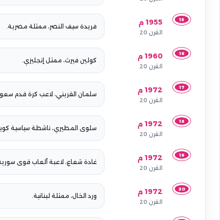
15
1955 م
فريدة سيف النصر، ممثلة مصرية.
القرن 20
16
1960 م
كولين فيرث، ممثل إنجليزي.
القرن 20
17
1972 م
سلمان القريني، لاعب كرة قدم سعو
القرن 20
18
1972 م
سلوى المطيري، ناشطة سياسية كويتي
القرن 20
19
1972 م
غادة شعاع، لاعبة ألعاب قوى سورية
القرن 20
20
1972 م
ورد الخال، ممثلة لبنانية.
القرن 20