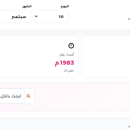
اليوم
الشهر
.
أحدث عام
1983 م
القرن 20
.