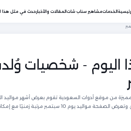
رئيسية
الخدمات
مشاهير سناب شات
المقالات والأخبار
حدث في مثل هذا ال
 اليوم - شخصيات وُلد
مميزة من موقع أدوات السعودية تقوم بعرض أشهر مواليد ال
البحث عن مواليد يوم معين من المشاهير. وتعرض الصفحة مواليد يوم 10 سبتمبر مرتب