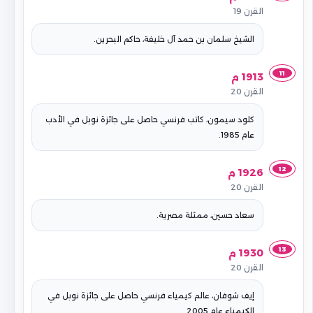
القرن 19
الشيخ سلمان بن حمد آل خليفة، حاكم البحرين.
11
1913 م
القرن 20
كلود سيمون، كاتب فرنسي حاصل على جائزة نوبل في الأدب
عام 1985.
12
1926 م
القرن 20
سعاد حسين، ممثلة مصرية.
13
1930 م
القرن 20
إيف شوفان، عالم كيمياء فرنسي حاصل على جائزة نوبل في
الكيمياء عام 2005.