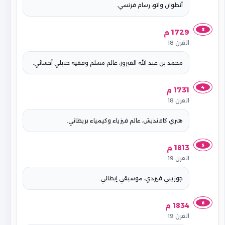
أنطوان واتو، رسام فرنسي.
3
1729 م
القرن 18
محمد بن عبد الله الفيروز، عالم مسلم وفقيه حنبلي أحسائي.
4
1731 م
القرن 18
هنري كافنديش، عالم فيزياء وكيمياء بريطاني.
5
1813 م
القرن 19
جوزيبي فيردي، موسيقي إيطالي.
6
1834 م
القرن 19