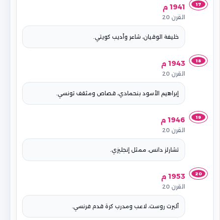
17
1941 م
القرن 20
خليفة الوقيان، شاعر وأديب كويتي.
18
1943 م
القرن 20
إبراهيم الأسود بنحمادي، قصاص ومثقف تونسي.
19
1946 م
القرن 20
تشارلز دانس، ممثل إنجليزي.
20
1953 م
القرن 20
ألبرت روست، لاعب ومدرب كرة قدم فرنسي.