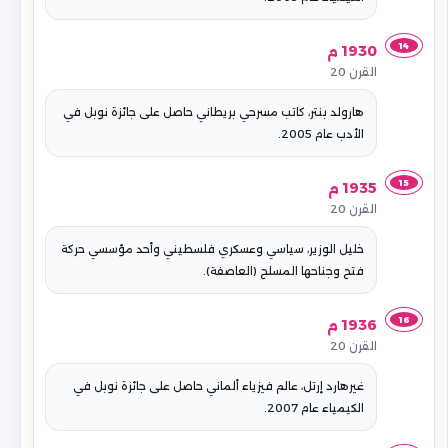
14
1930 م
القرن 20
هارولد بنتر، كاتب مسرحي بريطاني حاصل على جائزة نوبل في
الأدب عام 2005.
15
1935 م
القرن 20
خليل الوزير، سياسي وعسكري فلسطيني وأحد مؤسسي حركة
فتح وجناحها المسلح (العاصفة).
16
1936 م
القرن 20
غيرهارد إرتل، عالم فيزياء ألماني حاصل على جائزة نوبل في
الكيمياء عام 2007.