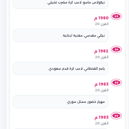
نيكولاس ماسو، لاعب كرة مضرب تشيلي.
33
1980 م
القرن 20
نيللي مقدسي، مغنية لبنانية.
34
1982 م
القرن 20
ياسر القحطاني، لاعب كرة قدم سعودي.
35
1983 م
القرن 20
مهيار خضور، ممثل سوري.
36
1983 م
القرن 20