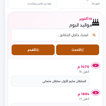
القرن 20
عامًا بين الأقدم والأحدث
10 أكتوبر
مواليد اليوم
الأحدث
الأقدم
1
1470 م
القرن 15
السلطان سليم الأول، سلطان عثماني.
2
1684 م
القرن 17