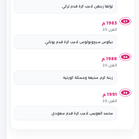
تولغا زينغن، لاعب كرة قدم تركي.
37
1983 م
القرن 20
نيكوس سبيروبولوس، لاعب كرة قدم يوناني.
38
1986 م
القرن 20
زينة كرم، مذيعة وممثلة كويتية.
39
1991 م
القرن 20
محمد العويس، لاعب كرة قدم سعودي.