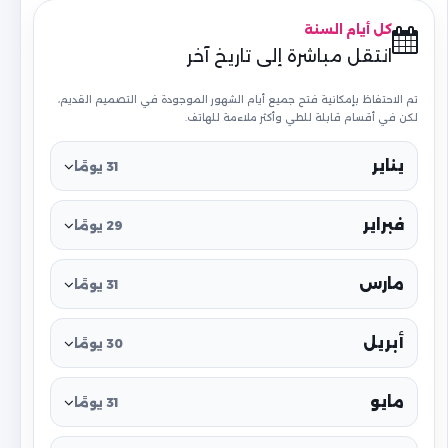
كل أيام السنة
انتقل مباشرة إلى تاريخ آخر
تم الاحتفاظ بإمكانية فتح جميع أيام الشهور الموجودة في التصميم القديم،
لكن في أقسام قابلة للطي وأكثر ملاءمة للهاتف.
يناير
31 يومًا
فبراير
29 يومًا
مارس
31 يومًا
أبريل
30 يومًا
مايو
31 يومًا