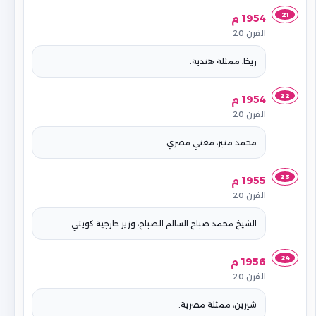
21
1954 م
القرن 20
ريخا، ممثلة هندية.
22
1954 م
القرن 20
محمد منير، مغني مصري.
23
1955 م
القرن 20
الشيخ محمد صباح السالم الصباح، وزير خارجية كويتي.
24
1956 م
القرن 20
شيرين، ممثلة مصرية.