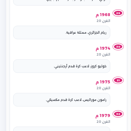
29
1968 م
القرن 20
ريام الجزائري، ممثلة عراقية.
30
1974 م
القرن 20
خوليو كروز، لاعب كرة قدم أرجنتيني.
31
1975 م
القرن 20
رامون موراليس، لاعب كرة قدم مكسيكي.
32
1979 م
القرن 20