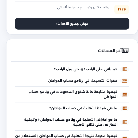
مواليد - كارل ريتر، عالم جغرافيا ألماني.
1779
عرض جميع الأحداث
آخر المقالات
كم باقي على الراتب؟ ومتى ينزل الراتب؟
خطوات التسجيل في برنامج حساب المواطن
كيفية متابعة حالة شكوى المدفوعات في برنامج حساب
المواطن
ما هي شروط الأهلية في حساب المواطن؟
ما هو اعتراض الأهلية في برنامج حساب المواطن؟ وكيفية
الاعتراض على نتائج الأهلية
كيفية معرفة نتيجة الأهلية في حساب المواطن (الاستعلام عن