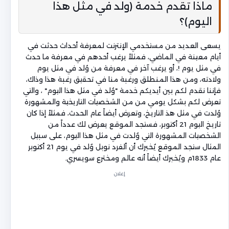
ماذا تقدم خدمة (ولد في مثل هذا
اليوم)؟
يسعى العديد من مستخدمي الإنترنت لمعرفة أحداث حدثت في
أيام معينة في الماضي، فمثلاً يرغب أحدهم في معرفة ما حدث
في مثل يوم !، أو يرغب آخر في معرفة من وُلد في مثل يوم
ولادته، ومن هذا المنطلق ورغبة منا في تحقيق رغبة هذا وذاك،
فإننا نقدم لكم بين أيديكم خدمة "وُلد في مثل هذا اليوم" ، والتي
تعرض لكم بشكل يومي من من الشخصيات التاريخية والمشهورة
وُلدت في مثل هذ التاريخ، وتعرض أيضاً عام الحدث، فمثلاً إذا كان
تاريخ اليوم 21 أكتوبر، فستجد الموقع يعرض لك عدداً من
الشخصيات المشهورة التي وُلدت في مثل هذا اليوم، على سبيل
المثال ستجد الموقع يُخبرك أن ألفرد نوبل وُلد في يوم 21 أكتوبر
عام 1833م ويُخبرك أيضاً أنه عالم ومخترع سويسري.
إعلان