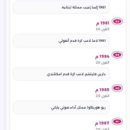
1981 إلسا زغيب، ممثلة لبنانية.
38
1981 م
القرن 20
1981 لاما، لاعب كرة قدم أنغولي.
39
1984 م
القرن 20
دارين فليتشير، لاعب كرة قدم اسكتلندي.
40
1985 م
القرن 20
ريو هوريكاوا، ممثل أداء صوتي ياباني.
41
1987 م
القرن 20