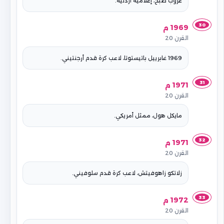
عروب صبح، إعلامية أردنية.
30
1969 م
القرن 20
1969 غابرييل باتيستوتا، لاعب كرة قدم أرجنتيني.
31
1971 م
القرن 20
مايكل هول، ممثل أمريكي.
32
1971 م
القرن 20
زلاتكو زاهوفيتش، لاعب كرة قدم سلوفيني.
33
1972 م
القرن 20