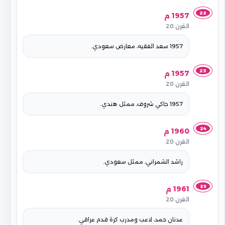
22
1957 م
القرن 20
1957 سعد الفقيه، معارض سعودي.
23
1957 م
القرن 20
1957 جاكي شروف، ممثل هندي.
24
1960 م
القرن 20
راشد الشمراني، ممثل سعودي.
25
1961 م
القرن 20
عدنان حمد، لاعب ومدرب كرة قدم عراقي.