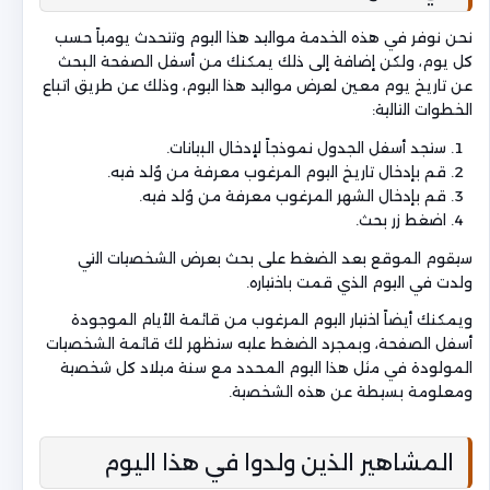
نحن نوفر في هذه الخدمة مواليد هذا اليوم وتتحدث يومياً حسب
كل يوم، ولكن إضافة إلى ذلك يمكنك من أسفل الصفحة البحث
عن تاريخ يوم معين لعرض مواليد هذا اليوم، وذلك عن طريق اتباع
الخطوات التالية:
ستجد أسفل الجدول نموذجاً لإدخال البيانات.
قم بإدخال تاريخ اليوم المرغوب معرفة من وُلد فيه.
قم بإدخال الشهر المرغوب معرفة من وُلد فيه.
اضغط زر بحث.
سيقوم الموقع بعد الضغط على بحث بعرض الشخصيات التي
ولدت في اليوم الذي قمت باختياره.
ويمكنك أيضاً اختيار اليوم المرغوب من قائمة الأيام الموجودة
أسفل الصفحة، وبمجرد الضغط عليه ستظهر لك قائمة الشخصيات
المولودة في مثل هذا اليوم المحدد مع سنة ميلاد كل شخصية
ومعلومة بسيطة عن هذه الشخصية.
المشاهير الذين ولدوا في هذا اليوم