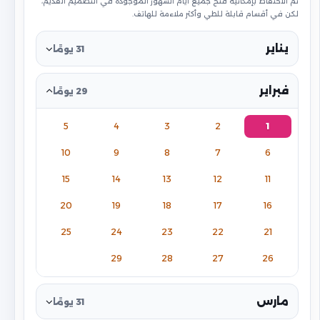
تم الاحتفاظ بإمكانية فتح جميع أيام الشهور الموجودة في التصميم القديم،
لكن في أقسام قابلة للطي وأكثر ملاءمة للهاتف.
يناير
31 يومًا
فبراير
29 يومًا
5
4
3
2
1
10
9
8
7
6
15
14
13
12
11
20
19
18
17
16
25
24
23
22
21
29
28
27
26
مارس
31 يومًا