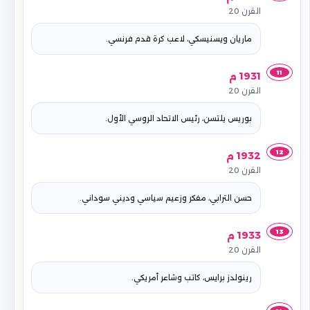
القرن 20
ماريان ويسنيسكي، لاعب كرة قدم فرنسي.
11
1931 م
القرن 20
بوريس يلتسن، رئيس الاتحاد الروسي الأول.
12
1932 م
القرن 20
حسن الترابي، مفكر وزعيم سياسي وديني سوداني.
13
1933 م
القرن 20
رينولدز برايس، كاتب وشاعر أمريكي.