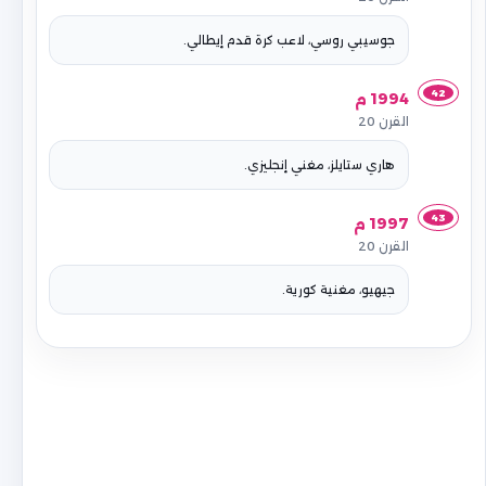
جوسيبي روسي، لاعب كرة قدم إيطالي.
42
1994 م
القرن 20
هاري ستايلز، مغني إنجليزي.
43
1997 م
القرن 20
جيهيو، مغنية كورية.