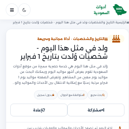
فتح ال
الرئيسية
التاريخ والشخصيات
ولد في مثل هذا اليوم - شخصيات وُلدت بتاريخ 1 فبراير
التاريخ والشخصيات · أداة مجانية وسريعة
ولد في مثل هذا اليوم -
شخصيات وُلدت بتاريخ 1 فبراير
وُلد في مثل هذا اليوم هي خدمة حصرية مميزة من موقع أدوات
السعودية تقوم بعرض أشهر مواليد اليوم ويمكنك البحث عن
مواليد يوم معين من المشاهير. وتعرض الصفحة مواليد يوم 1
فبراير مرتبة زمنيًا مع إمكانية الانتقال بين الأحداث والمواليد والو…
بحث سريع
متوافقة مع الجوال
بدون تسجيل
مشاركة
إعادة
اختر اليوم ثم تصفح الأحداث والمواليد والوفيات بترتيب زمني.