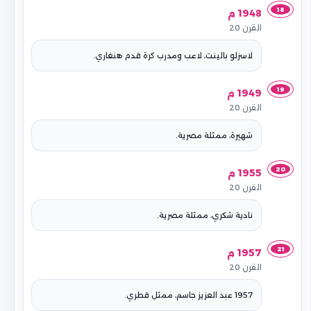
18
1948 م
القرن 20
لاسزلو بالينت، لاعب ومدرب كرة قدم هنغاري.
19
1949 م
القرن 20
شهيرة، ممثلة مصرية.
20
1955 م
القرن 20
نادية شكري، ممثلة مصرية.
21
1957 م
القرن 20
1957 عبد العزيز جاسم، ممثل قطري.