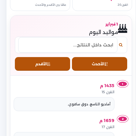
القرن 20
عامًا بين الأقدم والأحدث
1 فبراير
مواليد اليوم
الأحدث
الأقدم
1
1435 م
القرن 15
أماديو التاسع، دوق سافوي.
2
1659 م
القرن 17