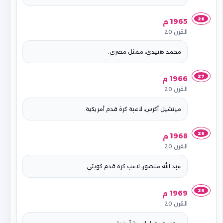
26
1965 م
القرن 20
محمد هنيدي، ممثل مصري.
27
1966 م
القرن 20
ميتشيل أكرس، لاعبة كرة قدم أمريكية.
28
1968 م
القرن 20
عبد الله منصور، لاعب كرة قدم كويتي.
29
1969 م
القرن 20