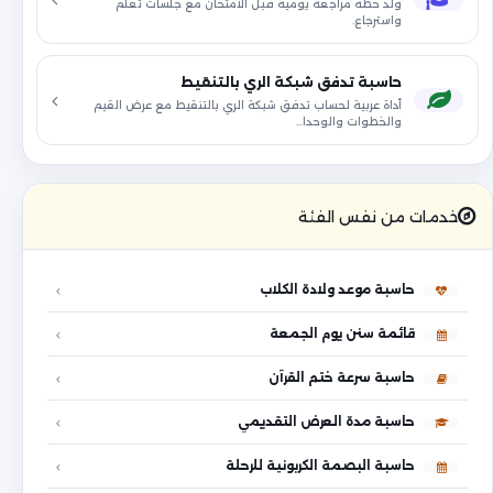
ولّد خطة مراجعة يومية قبل الامتحان مع جلسات تعلم
واسترجاع.
حاسبة تدفق شبكة الري بالتنقيط
أداة عربية لحساب تدفق شبكة الري بالتنقيط مع عرض القيم
والخطوات والوحدا…
خدمات من نفس الفئة
حاسبة موعد ولادة الكلاب
قائمة سنن يوم الجمعة
حاسبة سرعة ختم القرآن
حاسبة مدة العرض التقديمي
حاسبة البصمة الكربونية للرحلة